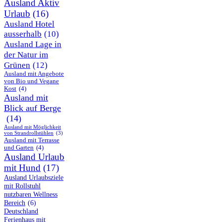
Ausland Aktiv
Urlaub
(16)
Ausland Hotel
ausserhalb
(10)
Ausland Lage in
der Natur im
Grünen
(12)
Ausland mit Angebote
von Bio und Vegane
Kost
(4)
Ausland mit
Blick auf Berge
(14)
Ausland mit Möglichkeit
von Strandrollstühlen
(3)
Ausland mit Terrasse
und Garten
(4)
Ausland Urlaub
mit Hund
(17)
Ausland Urlaubsziele
mit Rollstuhl
nutzbaren Wellness
Bereich
(6)
Deutschland
Ferienhaus mit