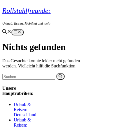
Zum
Rollstuhlfreunde:
Inhalt
springen
Urlaub, Reisen, Mobilität und mehr
Menü
Nichts gefunden
Das Gesuchte konnte leider nicht gefunden
werden. Vielleicht hilft die Suchfunktion.
Suchen
nach:
Unsere
Hauptrubriken:
Urlaub &
Reisen:
Deutschland
Urlaub &
Reisen: