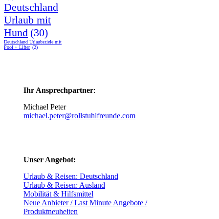
Deutschland
Urlaub mit
Hund
(30)
Deutschland Urlaubsziele mit
Pool + Lifter
(2)
Ihr Ansprechpartner
:
Michael Peter
michael.peter@rollstuhlfreunde.com
Unser Angebot:
Urlaub & Reisen: Deutschland
Urlaub & Reisen: Ausland
Mobilität & Hilfsmittel
Neue Anbieter / Last Minute Angebote /
Produktneuheiten