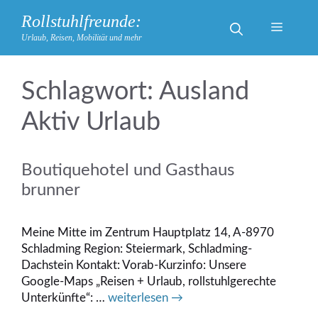
Zum
Rollstuhlfreunde:
Inhalt
Menü
Urlaub, Reisen, Mobilität und mehr
springen
Ausland
Aktiv Urlaub
Boutiquehotel und Gasthaus
brunner
Meine Mitte im Zentrum Hauptplatz 14, A-8970
Schladming Region: Steiermark, Schladming-
Dachstein Kontakt: Vorab-Kurzinfo: Unsere
Google-Maps „Reisen + Urlaub, rollstuhlgerechte
Unterkünfte“: …
weiterlesen →