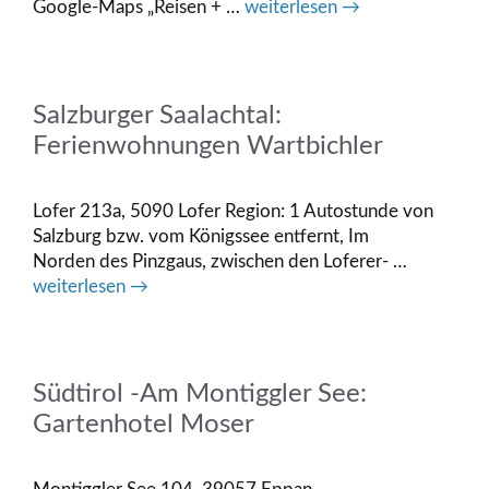
Google-Maps „Reisen + …
weiterlesen →
Salzburger Saalachtal:
Ferienwohnungen Wartbichler
Lofer 213a, 5090 Lofer Region: 1 Autostunde von
Salzburg bzw. vom Königssee entfernt, Im
Norden des Pinzgaus, zwischen den Loferer- …
weiterlesen →
Südtirol -Am Montiggler See:
Gartenhotel Moser