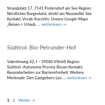
Strandplatz 17, 7141 Podersdorf am See Region:
Nördliches Burgenland, direkt am Neusiedler See
Kontakt: Vorab-Kurzinfo: Unsere Google-Maps
„Reisen + Urlaub, …
weiterlesen →
Südtirol: Bio-Petrunder-Hof
Valentinweg 42, I – 39040 Villnöß Region:
Südtirol -Autonome Provinz Bozen Kontakt:
Besonderheiten zur Barrierefreiheit: Weitere
Merkmale: Den Gastgebern Leo …
weiterlesen →
Seite
Seite
1
2
Weiter
→