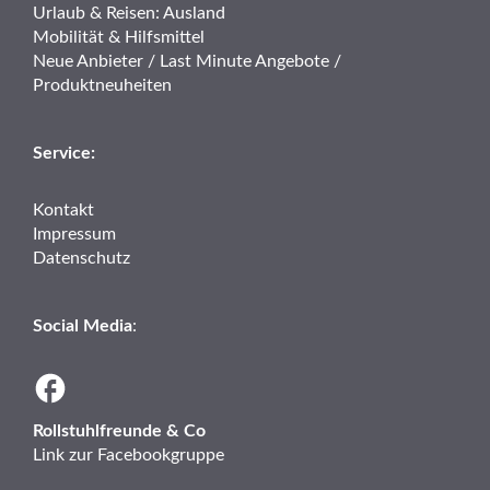
Urlaub & Reisen: Ausland
Mobilität & Hilfsmittel
Neue Anbieter / Last Minute Angebote /
Produktneuheiten
Service:
Kontakt
Impressum
Datenschutz
Social Media
:
Rollstuhlfreunde & Co
Link zur Facebookgruppe