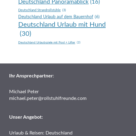
Deutschland Panoramablick
(16)
Deutschland Strandrollstühle
(3)
Deutschland Urlaub auf dem Bauernhof
(6)
Deutschland Urlaub mit Hund
(30)
Deutschland Urlaubsziele mit Pool + Lifter
(2)
Ihr Ansprechpartner
:
Michael Peter
michael.peter@rollstuhlfreunde.com
Unser Angebot:
Urlaub & Reisen: Deutschland