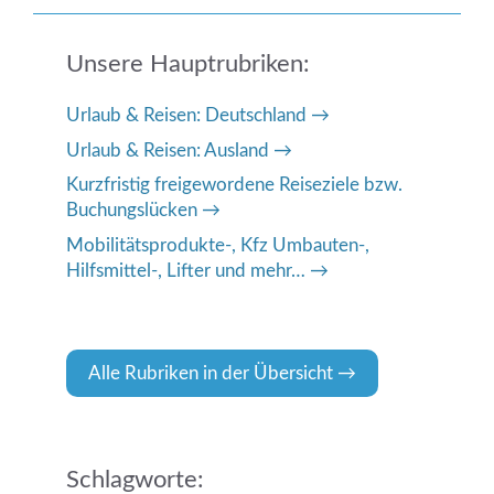
Unsere Hauptrubriken:
Urlaub & Reisen: Deutschland
Urlaub & Reisen: Ausland
Kurzfristig freigewordene Reiseziele bzw.
Buchungslücken
Mobilitätsprodukte-, Kfz Umbauten-,
Hilfsmittel-, Lifter und mehr…
Alle Rubriken in der Übersicht
Schlagworte: