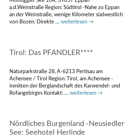
Montiggler See 104, 39057 Eppan
a.d.Weinstraße Region: Südtirol -Nahe zu Eppan
an der Weinstraße, wenige Kilometer südwestlich
von Bozen. Direkte …
weiterlesen →
Tirol: Das PFANDLER****
Naturparkstraße 28, A-6213 Pertisau am
Achensee / Tirol Region: Tirol, am Achensee -
inmitten der Berglandschaft des Karwendel- und
Rofangebirges Kontakt: …
weiterlesen →
Nördliches Burgenland -Neusiedler
See: Seehotel Herlinde