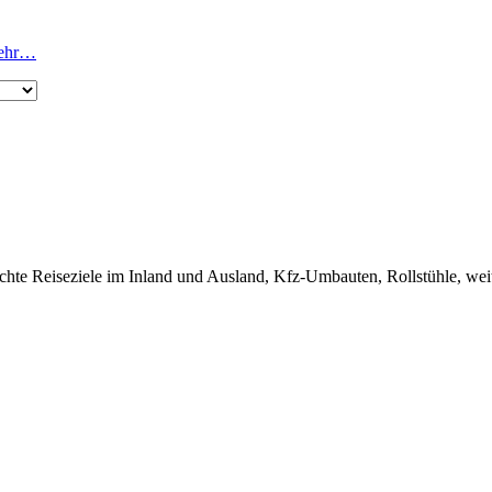
 mehr…
echte Reiseziele im Inland und Ausland, Kfz-Umbauten, Rollstühle, weit