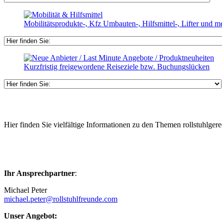
Mobilitätsprodukte-, Kfz Umbauten-, Hilfsmittel-, Lifter und
Kurzfristig freigewordene Reiseziele bzw. Buchungslücken
Hier finden Sie vielfältige Informationen zu den Themen rollstuhlger
Ihr Ansprechpartner
:
Michael Peter
michael.peter@rollstuhlfreunde.com
Unser Angebot: