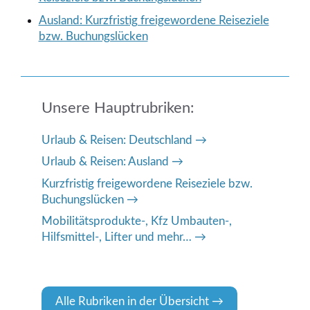
Ausland: Kurzfristig freigewordene Reiseziele
bzw. Buchungslücken
Unsere Hauptrubriken:
Urlaub & Reisen: Deutschland
Urlaub & Reisen: Ausland
Kurzfristig freigewordene Reiseziele bzw.
Buchungslücken
Mobilitätsprodukte-, Kfz Umbauten-,
Hilfsmittel-, Lifter und mehr…
Alle Rubriken in der Übersicht