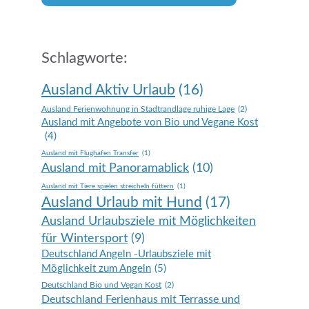
Schlagworte:
Ausland Aktiv Urlaub
(16)
Ausland Ferienwohnung in Stadtrandlage ruhige Lage
(2)
Ausland mit Angebote von Bio und Vegane Kost
(4)
Ausland mit Flughafen Transfer
(1)
Ausland mit Panoramablick
(10)
Ausland mit Tiere spielen streicheln füttern
(1)
Ausland Urlaub mit Hund
(17)
Ausland Urlaubsziele mit Möglichkeiten
für Wintersport
(9)
Deutschland Angeln -Urlaubsziele mit
Möglichkeit zum Angeln
(5)
Deutschland Bio und Vegan Kost
(2)
Deutschland Ferienhaus mit Terrasse und