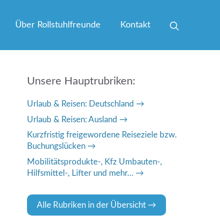
Über Rollstuhlfreunde
Kontakt
Unsere Hauptrubriken:
Urlaub & Reisen: Deutschland
Urlaub & Reisen: Ausland
Kurzfristig freigewordene Reiseziele bzw.
Buchungslücken
Mobilitätsprodukte-, Kfz Umbauten-,
Hilfsmittel-, Lifter und mehr…
Alle Rubriken in der Übersicht