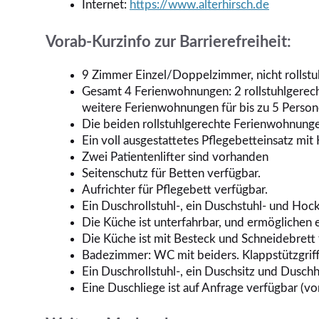
Internet:
https://www.alterhirsch.de
Vorab-Kurzinfo zur Barrierefreiheit:
9 Zimmer Einzel/Doppelzimmer, nicht rollstu
Gesamt 4 Ferienwohnungen: 2 rollstuhlgerec
weitere Ferienwohnungen für bis zu 5 Perso
Die beiden rollstuhlgerechte Ferienwohnungen
Ein voll ausgestattetes Pflegebetteinsatz mit
Zwei Patientenlifter sind vorhanden
Seitenschutz für Betten verfügbar.
Aufrichter für Pflegebett verfügbar.
Ein Duschrollstuhl-, ein Duschstuhl- und Hoc
Die Küche ist unterfahrbar, und ermöglichen 
Die Küche ist mit Besteck und Schneidebrett 
Badezimmer: WC mit beiders. Klappstützgri
Ein Duschrollstuhl-, ein Duschsitz und Dusch
Eine Duschliege ist auf Anfrage verfügbar (vo