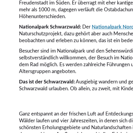
Freudenstadt im Süden. Er überragt mit eher kantige
mehr als 1000 m, dagegen verläuft die Ostabdachun
Höhenunterschieden.
Nationalpark Schwarzwald:
Der
Nationalpark Nor
Naturschutzprojekt, dazu gehört aber auch Menschen
beobachten und erleben zu können, das ist ein bede
Besucher sind im Nationalpark und den Sehenswürd
selbstverständlich willkommen, der Besuch im Natio
dem Rad möglich. Es werden zahlreiche Führungen un
Altersgruppen angeboten.
Das ist der Schwarzwald:
Ausgiebig wandern und gem
Schwarzwald urlauben. Ob allein, zu zweit, mit Kin
Ganz entspannt an der frischen Luft auf Entdeckung
Wälder laufen und vier Jahreszeiten, in denen sich d
schönsten Erholungsgebiete und Naturlandschaften in