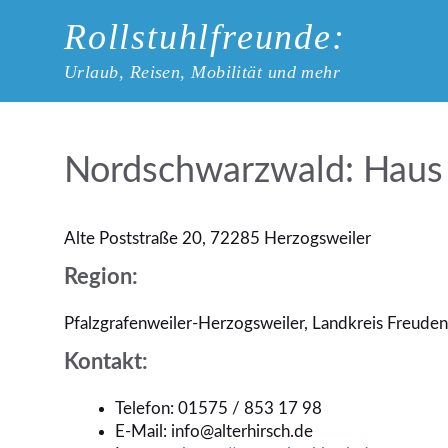
Zum
Rollstuhlfreunde:
Inhalt
springen
Urlaub, Reisen, Mobilität und mehr
Nordschwarzwald: Haus „
Alte Poststraße 20, 72285 Herzogsweiler
Region:
Pfalzgrafenweiler-Herzogsweiler, Landkreis Freude
Kontakt:
Telefon: 01575 / 853 17 98
E-Mail: info@alterhirsch.de