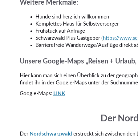
Weitere Merkmale:
Hunde sind herzlich willkommen
Komplettes Haus für Selbstversorger
Frühstück auf Anfrage
Schwarzwald Plus Gastgeber (
https://www.sc
Barrierefreie Wanderwege/Ausflüge direkt a
Unsere Google-Maps „Reisen + Urlaub, 
Hier kann man sich einen Überblick zu der geographi
findet ihr in der Google-Maps unter der Suchnumm
Google-Maps:
LINK
Der Nor
Der
Nordschwarzwald
erstreckt sich zwischen den