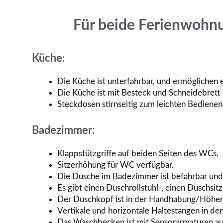
Für beide Ferienwohnu
Küche
:
Die Küche ist unterfahrbar, und ermöglichen 
Die Küche ist mit Besteck und Schneidebrett 
Steckdosen stirnseitig zum leichten Bedienen
Badezimmer:
Klappstützgriffe auf beiden Seiten des WCs.
Sitzerhöhung für WC verfügbar.
Die Dusche im Badezimmer ist befahrbar un
Es gibt einen Duschrollstuhl-, einen Duschsi
Der Duschkopf ist in der Handhabung/Höhenv
Vertikale und horizontale Haltestangen in de
Das Waschbecken ist mit Sensorarmaturen au