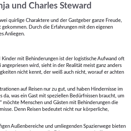
nja und Charles Steward
zwei quirlige Charaktere und der Gastgeber ganze Freude,
lt gekommen. Durch die Erfahrungen mit den eigenen
ges Anliegen.
 Kinder mit Behinderungen ist der logistische Aufwand oft
i angepriesen wird, sieht in der Realität meist ganz anders
gkeiten nicht kennt, der weiß auch nicht, worauf er achten
rationen auf Reisen nur zu gut, und haben Hindernisse im
s da, was ein Gast mit speziellen Bedürfnissen braucht, um
ch“ möchte Menschen und Gästen mit Behinderungen die
isse. Denn Reisen bedeutet nicht nur körperliche,
figen Außenbereiche und umliegenden Spazierwege bieten