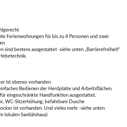
hlgerecht
hte Ferienwohnungen für bis zu 4 Personen und zwei
nen
 sind bestens ausgestattet -siehe unten „Barrierefreiheit“
 Hebetechnik.
ker ist ebenso vorhanden
einfaches Bedienen der Herdplatte und Arbeitsflächen.
für eingeschränkte Handfunktion ausgestattet.
ffe, WC-Sitzerhöhung, befahrbare Dusche
hocker ist vorhanden. Und vieles mehr -siehe unten
m lokalen Sanitätshaus)