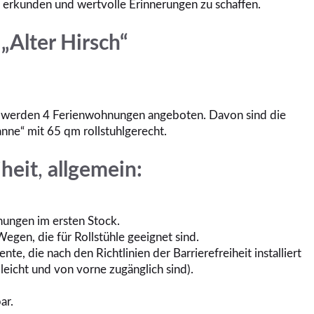
erkunden und wertvolle Erinnerungen zu schaffen.
„Alter Hirsch“
 werden 4 Ferienwohnungen angeboten. Davon sind die
ne“ mit 65 qm rollstuhlgerecht.
iheit
,
allgemein:
nungen im ersten Stock.
egen, die für Rollstühle geeignet sind.
e, die nach den Richtlinien der Barrierefreiheit installiert
 leicht und von vorne zugänglich sind).
ar.