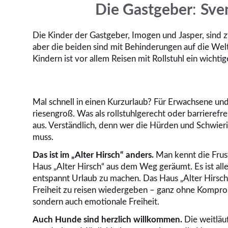
Die Gastgeber
:
Sve
Die Kinder der Gastgeber, Imogen und Jasper, sind 
aber die beiden sind mit Behinderungen auf die We
Kindern ist vor allem Reisen mit Rollstuhl ein wichti
Mal schnell in einen Kurzurlaub? Für Erwachsene und
riesengroß. Was als rollstuhlgerecht oder barrierefre
aus. Verständlich, denn wer die Hürden und Schwieri
muss.
Das ist im „Alter Hirsch“ anders.
Man kennt die Frust
Haus „Alter Hirsch“ aus dem Weg geräumt. Es ist alle
entspannt Urlaub zu machen. Das Haus „Alter Hirs
Freiheit zu reisen wiedergeben – ganz ohne Komprom
sondern auch emotionale Freiheit.
Auch Hunde sind herzlich willkommen.
Die weitläu