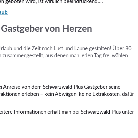
sen geboten wird, ist wirklich beeindruckend….
laub
 Gastgeber von Herzen
Urlaub und die Zeit nach Lust und Laune gestalten! Über 80
 zusammengestellt, aus denen man jeden Tag frei wählen
i Anreise von dem Schwarzwald Plus Gastgeber seine
raktionen erleben – kein Abwägen, keine Extrakosten, dafür
eitere Informationen erhält man bei Schwarzwald Plus unter