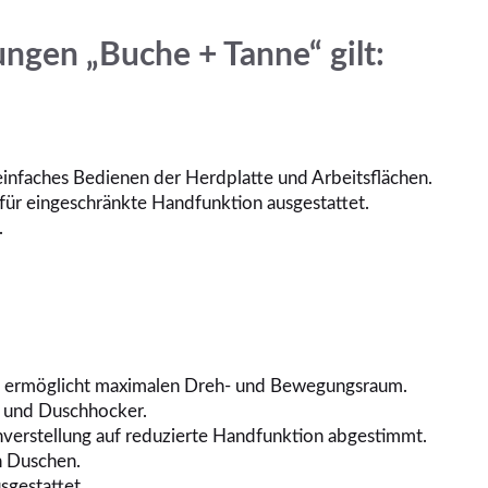
ngen „Buche + Tanne“ gilt:
einfaches Bedienen der Herdplatte und Arbeitsflächen.
für eingeschränkte Handfunktion ausgestattet.
.
d ermöglicht maximalen Dreh- und Bewegungsraum.
tz und Duschhocker.
erstellung auf reduzierte Handfunktion abgestimmt.
n Duschen.
sgestattet.