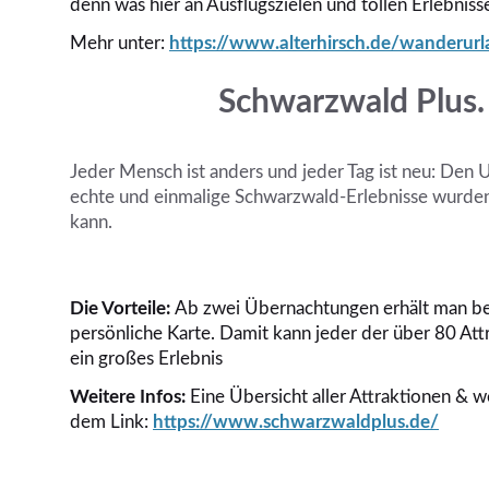
denn was hier an Ausflugszielen und tollen Erlebnis
Mehr unter:
https://www.alterhirsch.de/wanderur
Schwarzwald Plus.
Jeder Mensch ist anders und jeder Tag ist neu: Den 
echte und einmalige Schwarzwald-Erlebnisse wurden
kann.
Die Vorteile:
Ab zwei Übernachtungen erhält man be
persönliche Karte. Damit kann jeder der über 80 Att
ein großes Erlebnis
Weitere Infos:
Eine Übersicht aller Attraktionen & w
dem Link:
https://www.schwarzwaldplus.de/