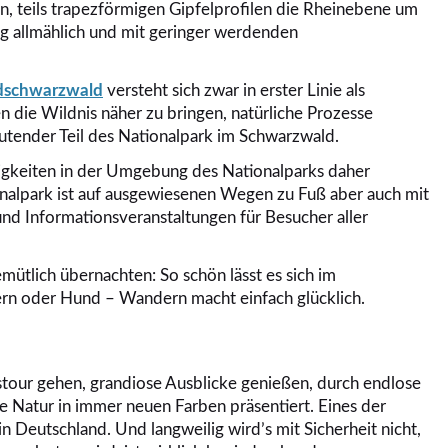
n, teils trapezförmigen Gipfelprofilen die Rheinebene um
g allmählich und mit geringer werdenden
dschwarzwald
versteht sich zwar in erster Linie als
 die Wildnis näher zu bringen, natürliche Prozesse
utender Teil des Nationalpark im Schwarzwald.
igkeiten in der Umgebung des Nationalparks daher
nalpark ist auf ausgewiesenen Wegen zu Fuß aber auch mit
d Informationsveranstaltungen für Besucher aller
ütlich übernachten: So schön lässt es sich im
dern oder Hund – Wandern macht einfach glücklich.
stour gehen, grandiose Ausblicke genießen, durch endlose
ie Natur in immer neuen Farben präsentiert. Eines der
 Deutschland. Und langweilig wird’s mit Sicherheit nicht,