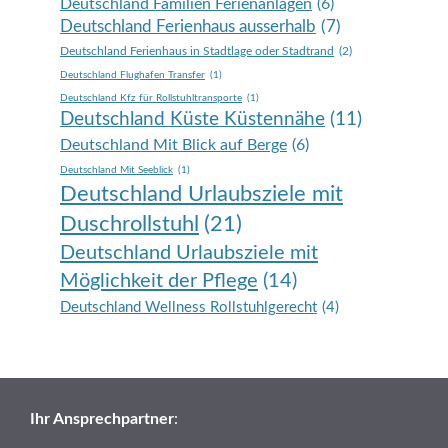
Deutschland Familien Ferienanlagen
(6)
Deutschland Ferienhaus ausserhalb
(7)
Deutschland Ferienhaus in Stadtlage oder Stadtrand
(2)
Deutschland Flughafen Transfer
(1)
Deutschland Kfz für Rollstuhltransporte
(1)
Deutschland Küste Küstennähe
(11)
Deutschland Mit Blick auf Berge
(6)
Deutschland Mit Seeblick
(1)
Deutschland Urlaubsziele mit
Duschrollstuhl
(21)
Deutschland Urlaubsziele mit
Möglichkeit der Pflege
(14)
Deutschland Wellness Rollstuhlgerecht
(4)
Ihr Ansprechpartner
: