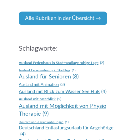
Alle Rubriken in der Übersicht
Schlagworte:
Ausland Ferienhaus in Stadtrandlage ruhige Lage
(2)
Ausland Ferienwohnung in Stadtlage
(1)
Ausland für Senioren
(8)
Ausland mit Animation
(3)
Ausland mit Blick zum Wasser See Fluß
(4)
Ausland mit Meerblick
(2)
Ausland mit Möglichkeit von Physio
Therapie
(9)
Deutschland-Ferienwohnungen
(1)
Deutschland Entlastungsurlaub für Angehörige
(4)