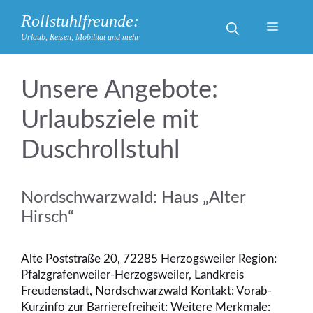
Zum
Rollstuhlfreunde:
Inhalt
Menü
Urlaub, Reisen, Mobilität und mehr
springen
Urlaubsziele mit
Duschrollstuhl
Nordschwarzwald: Haus „Alter
Hirsch“
Alte Poststraße 20, 72285 Herzogsweiler Region:
Pfalzgrafenweiler-Herzogsweiler, Landkreis
Freudenstadt, Nordschwarzwald Kontakt: Vorab-
Kurzinfo zur Barrierefreiheit: Weitere Merkmale: