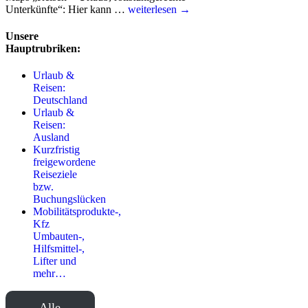
Unterkünfte“: Hier kann …
weiterlesen →
Unsere
Hauptrubriken:
Urlaub &
Reisen:
Deutschland
Urlaub &
Reisen:
Ausland
Kurzfristig
freigewordene
Reiseziele
bzw.
Buchungslücken
Mobilitätsprodukte-,
Kfz
Umbauten-,
Hilfsmittel-,
Lifter und
mehr…
Alle