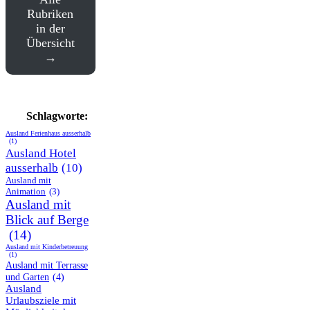
Rubriken
in der
Übersicht
Schlagworte:
Ausland Ferienhaus ausserhalb
(1)
Ausland Hotel
ausserhalb
(10)
Ausland mit
Animation
(3)
Ausland mit
Blick auf Berge
(14)
Ausland mit Kinderbetreuung
(1)
Ausland mit Terrasse
und Garten
(4)
Ausland
Urlaubsziele mit