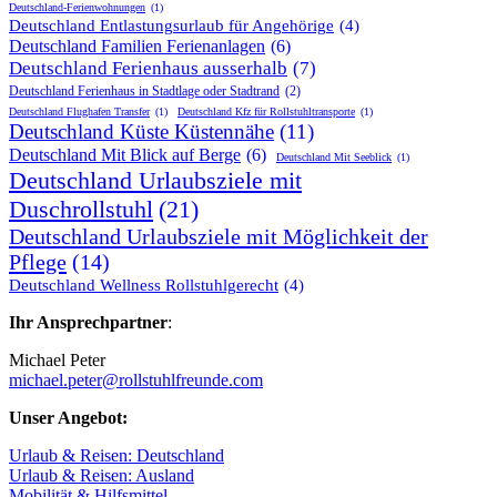
Deutschland-Ferienwohnungen
(1)
Deutschland Entlastungsurlaub für Angehörige
(4)
Deutschland Familien Ferienanlagen
(6)
Deutschland Ferienhaus ausserhalb
(7)
Deutschland Ferienhaus in Stadtlage oder Stadtrand
(2)
Deutschland Flughafen Transfer
(1)
Deutschland Kfz für Rollstuhltransporte
(1)
Deutschland Küste Küstennähe
(11)
Deutschland Mit Blick auf Berge
(6)
Deutschland Mit Seeblick
(1)
Deutschland Urlaubsziele mit
Duschrollstuhl
(21)
Deutschland Urlaubsziele mit Möglichkeit der
Pflege
(14)
Deutschland Wellness Rollstuhlgerecht
(4)
Ihr Ansprechpartner
:
Michael Peter
michael.peter@rollstuhlfreunde.com
Unser Angebot:
Urlaub & Reisen: Deutschland
Urlaub & Reisen: Ausland
Mobilität & Hilfsmittel