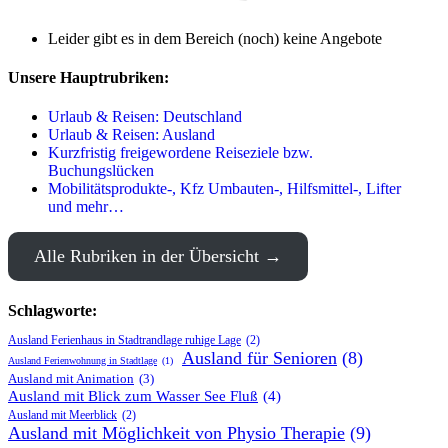
Leider gibt es in dem Bereich (noch) keine Angebote
Unsere Hauptrubriken:
Urlaub & Reisen: Deutschland
Urlaub & Reisen: Ausland
Kurzfristig freigewordene Reiseziele bzw.
Buchungslücken
Mobilitätsprodukte-, Kfz Umbauten-, Hilfsmittel-, Lifter
und mehr…
Alle Rubriken in der Übersicht
Schlagworte:
Ausland Ferienhaus in Stadtrandlage ruhige Lage
(2)
Ausland für Senioren
(8)
Ausland Ferienwohnung in Stadtlage
(1)
Ausland mit Animation
(3)
Ausland mit Blick zum Wasser See Fluß
(4)
Ausland mit Meerblick
(2)
Ausland mit Möglichkeit von Physio Therapie
(9)