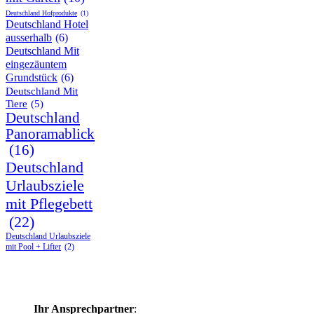
Deutschland Hofprodukte
(1)
Deutschland Hotel
ausserhalb
(6)
Deutschland Mit
eingezäuntem
Grundstück
(6)
Deutschland Mit
Tiere
(5)
Deutschland
Panoramablick
(16)
Deutschland
Urlaubsziele
mit Pflegebett
(22)
Deutschland Urlaubsziele
mit Pool + Lifter
(2)
Ihr Ansprechpartner
: