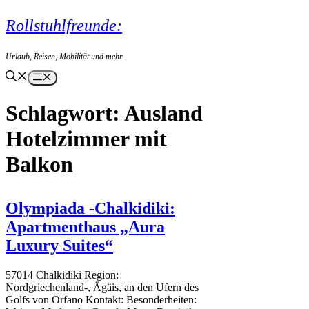
Zum
Rollstuhlfreunde:
Inhalt
springen
Urlaub, Reisen, Mobilität und mehr
Menü
Ausland
Hotelzimmer mit
Balkon
Olympiada -Chalkidiki:
Apartmenthaus „Aura
Luxury Suites“
57014 Chalkidiki Region:
Nordgriechenland-, Ägäis, an den Ufern des
Golfs von Orfano Kontakt: Besonderheiten: