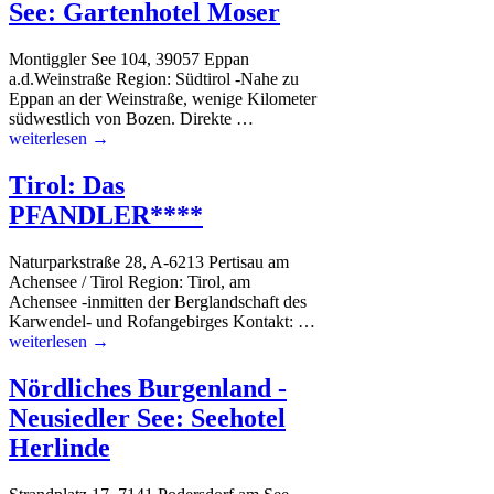
See: Gartenhotel Moser
Montiggler See 104, 39057 Eppan
a.d.Weinstraße Region: Südtirol -Nahe zu
Eppan an der Weinstraße, wenige Kilometer
südwestlich von Bozen. Direkte …
weiterlesen →
Tirol: Das
PFANDLER****
Naturparkstraße 28, A-6213 Pertisau am
Achensee / Tirol Region: Tirol, am
Achensee -inmitten der Berglandschaft des
Karwendel- und Rofangebirges Kontakt: …
weiterlesen →
Nördliches Burgenland -
Neusiedler See: Seehotel
Herlinde