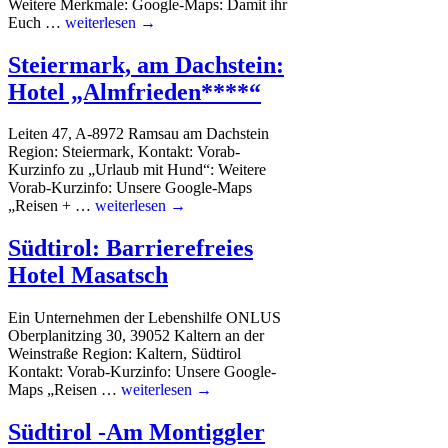
Weitere Merkmale: Google-Maps: Damit ihr
Euch …
weiterlesen →
Steiermark, am Dachstein:
Hotel „Almfrieden****“
Leiten 47, A-8972 Ramsau am Dachstein
Region: Steiermark, Kontakt: Vorab-
Kurzinfo zu „Urlaub mit Hund“: Weitere
Vorab-Kurzinfo: Unsere Google-Maps
„Reisen + …
weiterlesen →
Südtirol: Barrierefreies
Hotel Masatsch
Ein Unternehmen der Lebenshilfe ONLUS
Oberplanitzing 30, 39052 Kaltern an der
Weinstraße Region: Kaltern, Südtirol
Kontakt: Vorab-Kurzinfo: Unsere Google-
Maps „Reisen …
weiterlesen →
Südtirol -Am Montiggler