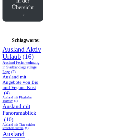
in der
Übersicht
Schlagworte:
Ausland Aktiv
Urlaub
(16)
Ausland Ferienwohnung
in Stadtrandlage ruhige
Lage
(2)
Ausland mit
Angebote von Bio
und Vegane Kost
(4)
Ausland mit Flughafen
Transfer
(1)
Ausland mit
Panoramablick
(10)
Ausland mit Tiere spielen
streicheln füttern
(1)
Ausland