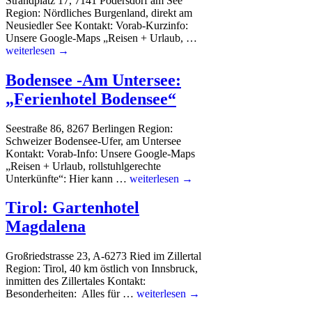
Strandplatz 17, 7141 Podersdorf am See
Region: Nördliches Burgenland, direkt am
Neusiedler See Kontakt: Vorab-Kurzinfo:
Unsere Google-Maps „Reisen + Urlaub, …
weiterlesen →
Bodensee -Am Untersee:
„Ferienhotel Bodensee“
Seestraße 86, 8267 Berlingen Region:
Schweizer Bodensee-Ufer, am Untersee
Kontakt: Vorab-Info: Unsere Google-Maps
„Reisen + Urlaub, rollstuhlgerechte
Unterkünfte“: Hier kann …
weiterlesen →
Tirol: Gartenhotel
Magdalena
Großriedstrasse 23, A-6273 Ried im Zillertal
Region: Tirol, 40 km östlich von Innsbruck,
inmitten des Zillertales Kontakt:
Besonderheiten: Alles für …
weiterlesen →