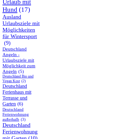
Urlaub mit
Hund
(17)
Ausland
Urlaubsziele mit
Möglichkeiten
für Wintersport
(9)
Deutschland
Angeln -
Urlaubsziele mit
Möglichkeit zum
Angeln
(5)
Deutschland Bio und
Vegan Kost
(2)
Deutschland
Ferienhaus mit
Terrasse und
Garten
(6)
Deutschland
Ferienwohnung
außerhalb
(3)
Deutschland
Ferienwohnung
mit Garten
(10)