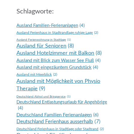
Schlagworte:
Ausland Familien-Ferienanlagen
(4)
Ausland Ferienhaus in Stadtrandlage ruhige Lage
(2)
Ausland Ferienwohnung in Stadtlage
(1)
Ausland für Senioren
(8)
Ausland Hotelzimmer mit Balkon
(8)
Ausland mit Blick zum Wasser See Fluß
(4)
Ausland mit eingezäuntem Grundstück
(4)
Ausland mit Meerblick
(2)
Ausland mit Möglichkeit von Physio
Therapie
(9)
Deutschland Abhol und Bringservice
(1)
Deutschland Entlastungsurlaub für Angehörige
(4)
Deutschland Familien Ferienanlagen
(6)
Deutschland Ferienhaus ausserhalb
(7)
Deutschland Ferienhaus in Stadtlage oder Stadtrand
(2)