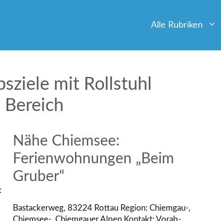
Alle Rubriken
sziele mit Rollstuhl
 Bereich
Nähe Chiemsee:
Ferienwohnungen „Beim
Gruber“
:
Bastackerweg, 83224 Rottau Region: Chiemgau-,
Chiemsee-, Chiemgauer Alpen Kontakt: Vorab-