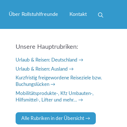
Über Rollstuhlfreunde
Kontakt
Unsere Hauptrubriken:
Urlaub & Reisen: Deutschland
Urlaub & Reisen: Ausland
Kurzfristig freigewordene Reiseziele bzw.
Buchungslücken
Mobilitätsprodukte-, Kfz Umbauten-,
Hilfsmittel-, Lifter und mehr…
Alle Rubriken in der Übersicht