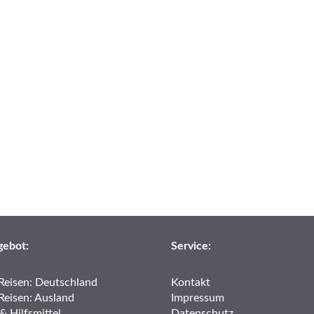
gebot:
Service:
Reisen: Deutschland
Kontakt
Reisen: Ausland
Impressum
& Hilfsmittel
Datenschutz