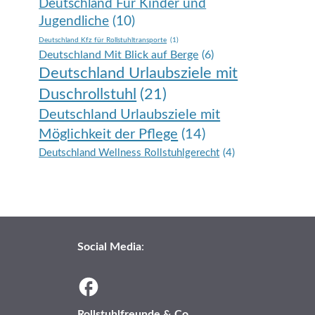
Deutschland Für Kinder und
Jugendliche
(10)
Deutschland Kfz für Rollstuhltransporte
(1)
Deutschland Mit Blick auf Berge
(6)
Deutschland Urlaubsziele mit
Duschrollstuhl
(21)
Deutschland Urlaubsziele mit
Möglichkeit der Pflege
(14)
Deutschland Wellness Rollstuhlgerecht
(4)
Social Media
:
Rollstuhlfreunde & Co