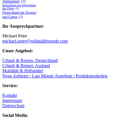
Animation
(3)
Deutschland mit Möglichkeit
den Pflege
(1)
Deutschland mit Terrasse
und Garten
(2)
Ihr Ansprechpartner
:
Michael Peter
michael.peter@rollstuhlfreunde.com
Unser Angebot:
Urlaub & Reisen: Deutschland
Urlaub & Reisen: Ausland
Mobilität & Hilfsmittel
Neue Anbieter / Last Minute Angebote / Produktneuheiten
Service:
Kontakt
Impressum
Datenschutz
Social Media
: