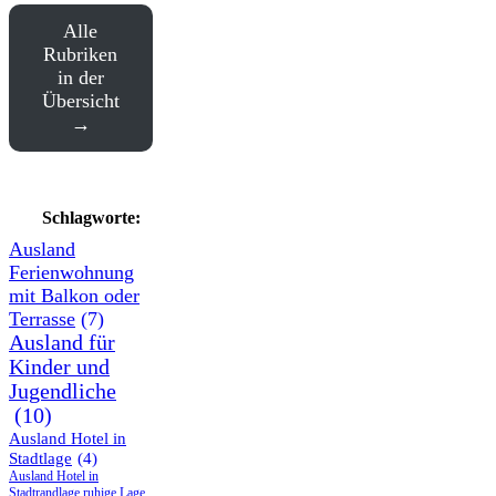
Alle
Rubriken
in der
Übersicht
Schlagworte:
Ausland
Ferienwohnung
mit Balkon oder
Terrasse
(7)
Ausland für
Kinder und
Jugendliche
(10)
Ausland Hotel in
Stadtlage
(4)
Ausland Hotel in
Stadtrandlage ruhige Lage