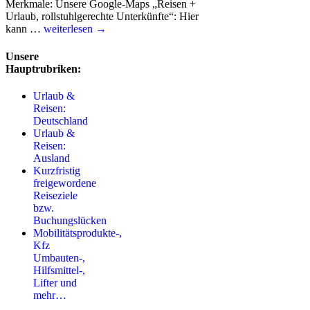
Merkmale: Unsere Google-Maps „Reisen +
Urlaub, rollstuhlgerechte Unterkünfte“: Hier
kann …
weiterlesen →
Unsere
Hauptrubriken:
Urlaub &
Reisen:
Deutschland
Urlaub &
Reisen:
Ausland
Kurzfristig
freigewordene
Reiseziele
bzw.
Buchungslücken
Mobilitätsprodukte-,
Kfz
Umbauten-,
Hilfsmittel-,
Lifter und
mehr…