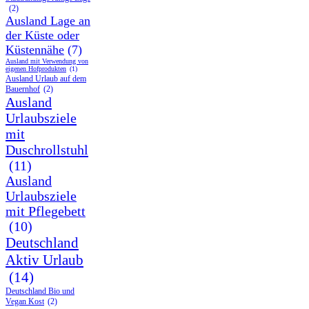
(2)
Ausland Lage an
der Küste oder
Küstennähe
(7)
Ausland mit Verwendung von
eigenen Hofprodukten
(1)
Ausland Urlaub auf dem
Bauernhof
(2)
Ausland
Urlaubsziele
mit
Duschrollstuhl
(11)
Ausland
Urlaubsziele
mit Pflegebett
(10)
Deutschland
Aktiv Urlaub
(14)
Deutschland Bio und
Vegan Kost
(2)