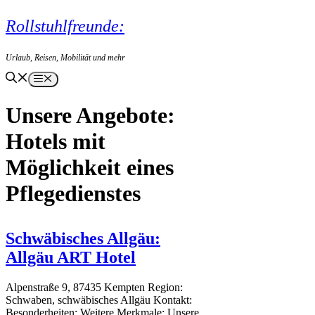
Zum
Rollstuhlfreunde:
Inhalt
springen
Urlaub, Reisen, Mobilität und mehr
Menü
Hotels mit
Möglichkeit eines
Pflegedienstes
Schwäbisches Allgäu:
Allgäu ART Hotel
Alpenstraße 9, 87435 Kempten Region:
Schwaben, schwäbisches Allgäu Kontakt:
Besonderheiten: Weitere Merkmale: Unsere