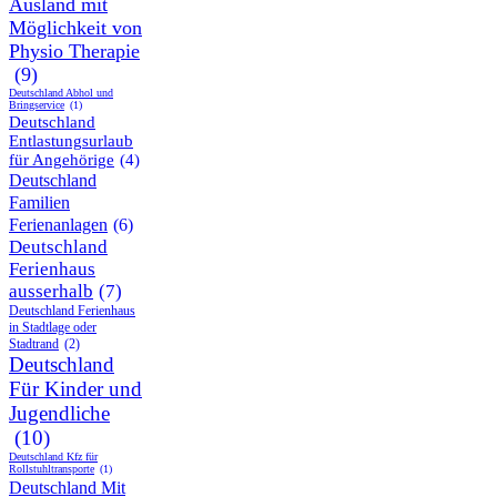
Ausland mit
Möglichkeit von
Physio Therapie
(9)
Deutschland Abhol und
Bringservice
(1)
Deutschland
Entlastungsurlaub
für Angehörige
(4)
Deutschland
Familien
Ferienanlagen
(6)
Deutschland
Ferienhaus
ausserhalb
(7)
Deutschland Ferienhaus
in Stadtlage oder
Stadtrand
(2)
Deutschland
Für Kinder und
Jugendliche
(10)
Deutschland Kfz für
Rollstuhltransporte
(1)
Deutschland Mit