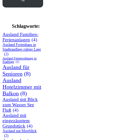
Schlagworte:
Ausland Familien-
Ferienanlagen
(4)
Ausland Ferienhaus in
Stadtrandlage ruhige Lage
(2)
Ausland Ferienwohnung in
Stadtlage
(1)
Ausland für
Senioren
(8)
Ausland
Hotelzimmer mit
Balkon
(8)
Ausland mit Blick
zum Wasser See
Fluß
(4)
Ausland mit
eingezäuntem
Grundstück
(4)
Ausland mit Meerblick
(2)