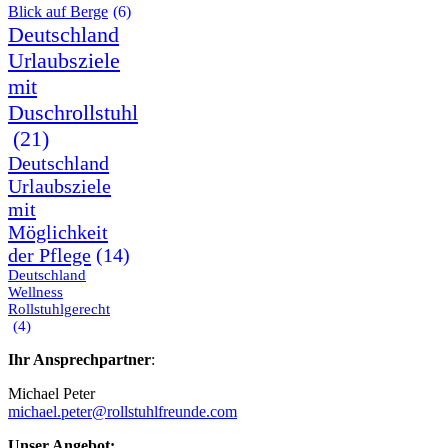
Blick auf Berge
(6)
Deutschland
Urlaubsziele
mit
Duschrollstuhl
(21)
Deutschland
Urlaubsziele
mit
Möglichkeit
der Pflege
(14)
Deutschland
Wellness
Rollstuhlgerecht
(4)
Ihr Ansprechpartner
:
Michael Peter
michael.peter@rollstuhlfreunde.com
Unser Angebot: