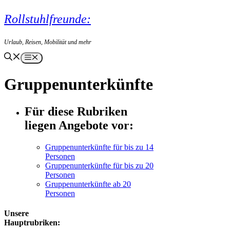
Zum
Rollstuhlfreunde:
Inhalt
springen
Urlaub, Reisen, Mobilität und mehr
Menü
Gruppenunterkünfte
Für diese Rubriken
liegen Angebote vor:
Gruppenunterkünfte für bis zu 14
Personen
Gruppenunterkünfte für bis zu 20
Personen
Gruppenunterkünfte ab 20
Personen
Unsere
Hauptrubriken: