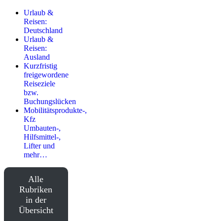
Urlaub &
Reisen:
Deutschland
Urlaub &
Reisen:
Ausland
Kurzfristig
freigewordene
Reiseziele
bzw.
Buchungslücken
Mobilitätsprodukte-,
Kfz
Umbauten-,
Hilfsmittel-,
Lifter und
mehr…
Alle
Rubriken
in der
Übersicht