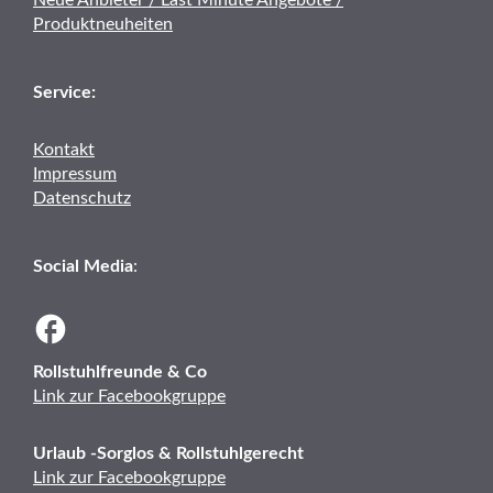
Neue Anbieter / Last Minute Angebote /
Produktneuheiten
Service:
Kontakt
Impressum
Datenschutz
Social Media
:
Rollstuhlfreunde & Co
Link zur Facebookgruppe
Urlaub -Sorglos & Rollstuhlgerecht
Link zur Facebookgruppe