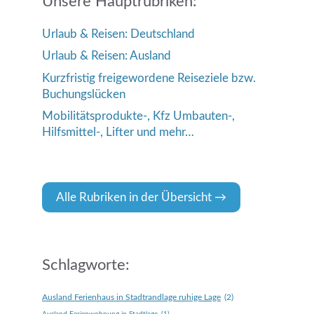
Unsere Hauptrubriken:
Urlaub & Reisen: Deutschland
Urlaub & Reisen: Ausland
Kurzfristig freigewordene Reiseziele bzw.
Buchungslücken
Mobilitätsprodukte-, Kfz Umbauten-,
Hilfsmittel-, Lifter und mehr…
Alle Rubriken in der Übersicht
Schlagworte:
Ausland Ferienhaus in Stadtrandlage ruhige Lage
(2)