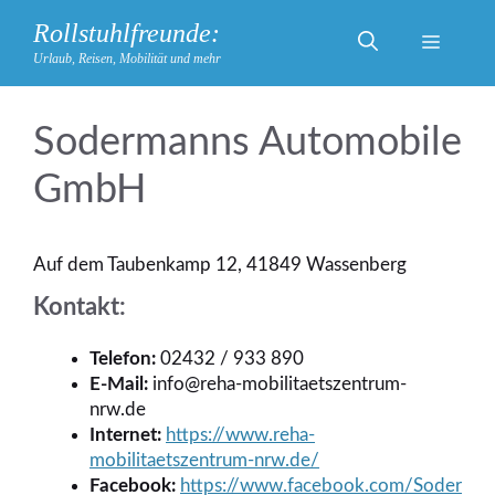
Zum
Rollstuhlfreunde:
Inhalt
Menü
Urlaub, Reisen, Mobilität und mehr
springen
Sodermanns Automobile
GmbH
Auf dem Taubenkamp 12, 41849 Wassenberg
Kontakt:
Telefon:
02432 / 933 890
E-Mail:
info@reha-mobilitaetszentrum-
nrw.de
Internet:
https://www.reha-
mobilitaetszentrum-nrw.de/
Facebook:
https://www.facebook.com/Soder