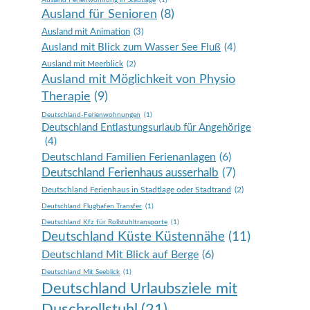
Ausland Ferienwohnung in Stadtlage
(1)
Ausland für Senioren
(8)
Ausland mit Animation
(3)
Ausland mit Blick zum Wasser See Fluß
(4)
Ausland mit Meerblick
(2)
Ausland mit Möglichkeit von Physio
Therapie
(9)
Deutschland-Ferienwohnungen
(1)
Deutschland Entlastungsurlaub für Angehörige
(4)
Deutschland Familien Ferienanlagen
(6)
Deutschland Ferienhaus ausserhalb
(7)
Deutschland Ferienhaus in Stadtlage oder Stadtrand
(2)
Deutschland Flughafen Transfer
(1)
Deutschland Kfz für Rollstuhltransporte
(1)
Deutschland Küste Küstennähe
(11)
Deutschland Mit Blick auf Berge
(6)
Deutschland Mit Seeblick
(1)
Deutschland Urlaubsziele mit
Duschrollstuhl
(21)