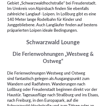
Gebiet „Schwarzwaldhochstraße“ bei Freudenstadt.
Im Umkreis von Alpirsbach finden Sie ebenfalls
zahlreiche Langlauf- Loipen. In Loßburg gibt es eine
140 Meter lange Rodelbahn für Kinder und
Junggebliebene. Auch Langläufer finden auf bestens
präparierten Loipen ideale Bedingungen.
Schwarzwald Lounge
Die Ferienwohnungen „Westweg &
Ostweg“
Die Ferienwohnungen Westweg und Ostweg
sind fantastisch gelegen als Ausgangspunkt zum
Wandern und Radfahren. Wanderungen nach
Loßburg oder Freudenstadt beginnen direkt vor der
Haustür. Tagesausflüge nach Straßburg und ins Elsass,
nach Freiburg, in den Europapark, auf die
Schwarzwald-Hochstraße und zum Titisee oder an