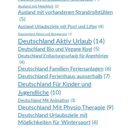
Ausland mit Meerblick
(2)
Ausland mit vorhandenen Strandrollstühlen
(5)
Ausland Urlaubsziele mit Pool und Lifter
(4)
Deutschland Abhol und Bringservice
(1)
Deutschland Aktiv Urlaub
(14)
Deutschland Bio und Vegane Kost
(5)
Deutschland Entlastungsurlaub für Angehörige
(4)
Deutschland Familien Ferienanlagen
(6)
Deutschland Ferienhaus ausserhalb
(7)
Deutschland Für Kinder und
Jugendliche
(10)
Deutschland Mit Animation
(3)
Deutschland Mit Physio Therapie
(9)
Deutschland Urlaubsziele mit
Möglichkeiten für Wintersport
(6)