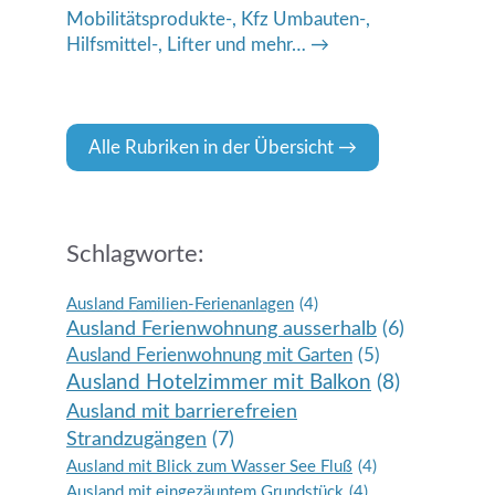
Mobilitätsprodukte-, Kfz Umbauten-,
Hilfsmittel-, Lifter und mehr…
Alle Rubriken in der Übersicht
Schlagworte:
Ausland Familien-Ferienanlagen
(4)
Ausland Ferienwohnung ausserhalb
(6)
Ausland Ferienwohnung mit Garten
(5)
Ausland Hotelzimmer mit Balkon
(8)
Ausland mit barrierefreien
Strandzugängen
(7)
Ausland mit Blick zum Wasser See Fluß
(4)
Ausland mit eingezäuntem Grundstück
(4)