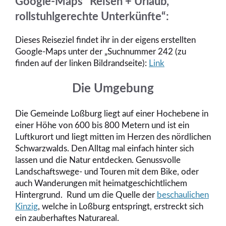
Google-Maps “Reisen + Urlaub,
rollstuhlgerechte Unterkünfte“:
Dieses Reiseziel findet ihr in der eigens erstellten
Google-Maps unter der „Suchnummer 242 (zu
finden auf der linken Bildrandseite):
Link
Die Umgebung
Die Gemeinde Loßburg liegt auf einer Hochebene in
einer Höhe von 600 bis 800 Metern und ist ein
Luftkurort und liegt mitten im Herzen des nördlichen
Schwarzwalds. Den Alltag mal einfach hinter sich
lassen und die Natur entdecken. Genussvolle
Landschaftswege- und Touren mit dem Bike, oder
auch Wanderungen mit heimatgeschichtlichem
Hintergrund. Rund um die Quelle der
beschaulichen
Kinzig
, welche in Loßburg entspringt, erstreckt sich
ein zauberhaftes Naturareal.