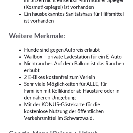
im Sitzen nicht einsehbar -Ein mobiler Spiegel
(Kosmetikspiegel) ist vorhanden
Ein hausbekanntes Sanitätshaus für Hilfsmittel
ist vorhanden
Weitere Merkmale:
Hunde sind gegen Aufpreis erlaubt
Wallbox – private Ladestation für ein E-Auto
Nichtraucher. Auf dem Balkon ist das Rauchen
erlaubt
2 E-Bikes kostenfrei zum Verleih
Sehr viele Möglichkeiten für ALLE, für
Familien mit Rollikinder ab Haustüre oder in
der näheren Umgebung
Mit der KONUS-Gästekarte für die
kostenlose Nutzung der öffentlichen
Verkehrsmittel im Schwarzwald.