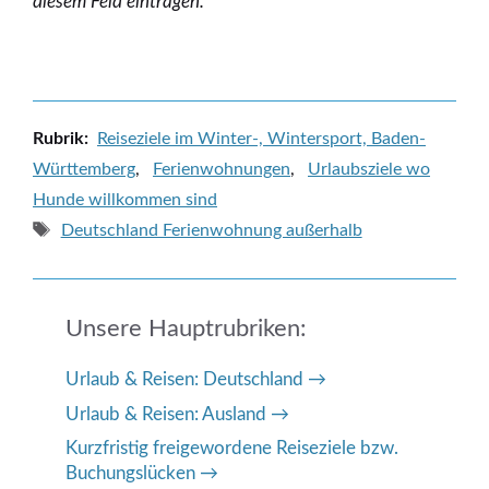
diesem Feld eintragen.
Kategorien
Reiseziele im Winter-, Wintersport, Baden-
Württemberg
,
Ferienwohnungen
,
Urlaubsziele wo
Hunde willkommen sind
Schlagwörter
Deutschland Ferienwohnung außerhalb
Unsere Hauptrubriken:
Urlaub & Reisen: Deutschland
Urlaub & Reisen: Ausland
Kurzfristig freigewordene Reiseziele bzw.
Buchungslücken