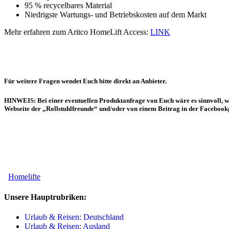
95 % recycelbares Material
Niedrigste Wartungs- und Betriebskosten auf dem Markt
Mehr erfahren zum Aritco HomeLift Access:
LINK
Für weitere Fragen wendet Euch bitte direkt an Anbieter.
HINWEIS:
Bei einer eventuellen Produktanfrage von Euch wäre es sinnvoll, w
Webseite der „Rollstuhlfreunde“ und/oder von einem Beitrag
in der Faceboo
Kategorien
Homelifte
Unsere Hauptrubriken:
Urlaub & Reisen: Deutschland
Urlaub & Reisen: Ausland