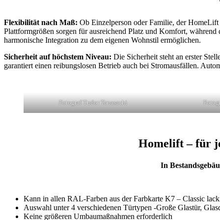
Flexibilität nach Maß:
Ob Einzelperson oder Familie, der HomeLift A
Plattformgrößen sorgen für ausreichend Platz und Komfort, während d
harmonische Integration zu dem eigenen Wohnstil ermöglichen.
Sicherheit auf höchstem Niveau:
Die Sicherheit steht an erster St
garantiert einen reibungslosen Betrieb auch bei Stromausfällen. Auto
Fotograf Tudor Tanasachi
Fotog
Homelift – für 
In Bestandsgebäu
Kann in allen RAL-Farben aus der Farbkarte K7 – Classic lacki
Auswahl unter 4 verschiedenen Türtypen -Große Glastür, Glasd
Keine größeren Umbaumaßnahmen erforderlich