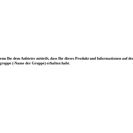
enn Ihr dem Anbieter mitteilt, dass Ihr dieses Produkt und Informationen
auf de
kgruppe (-Name der Gruppe)
erhalten habt.