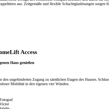
ppeltüren aus. Zeitgemäße und flexible Schachtglaslösungen sorgen fü
omeLift Access
eigenen Haus genießen
n den ungehinderten Zugang zu sämtlichen Etagen des Hauses. Schlus
loser Mobilität in den eigenen vier Wänden.
Fotograf
Victor
Sjödin