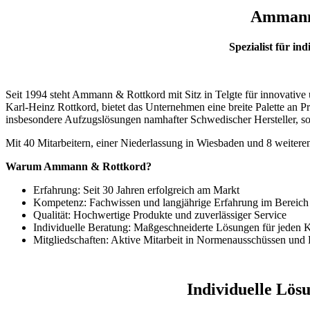
Ammann
Spezialist für in
Seit 1994 steht Ammann & Rottkord mit Sitz in Telgte für innovat
Karl-Heinz Rottkord, bietet das Unternehmen eine breite Palette an
insbesondere Aufzugslösungen namhafter Schwedischer Hersteller, s
Mit 40 Mitarbeitern, einer Niederlassung in Wiesbaden und 8 weiter
Warum Ammann & Rottkord?
Erfahrung: Seit 30 Jahren erfolgreich am Markt
Kompetenz: Fachwissen und langjährige Erfahrung im Bereich
Qualität: Hochwertige Produkte und zuverlässiger Service
Individuelle Beratung: Maßgeschneiderte Lösungen für jeden
Mitgliedschaften: Aktive Mitarbeit in Normenausschüssen und
Individuelle Lös