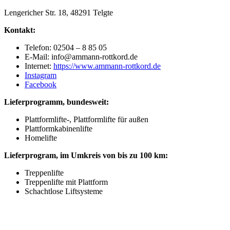
Lengericher Str. 18, 48291 Telgte
Kontakt:
Telefon: 02504 – 8 85 05
E-Mail: info@ammann-rottkord.de
Internet:
https://www.ammann-rottkord.de
Instagram
Facebook
Lieferprogramm, bundesweit:
Plattformlifte-, Plattformlifte für außen
Plattformkabinenlifte
Homelifte
Lieferprogram, im Umkreis von bis zu 100 km:
Treppenlifte
Treppenlifte mit Plattform
Schachtlose Liftsysteme