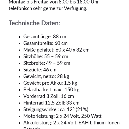
Montag bis Freitag von 8.00 bis 18.00 Uhr
telefonisch sehr gerne zur Verfügung.
Technische Daten:
Gesamtlänge: 88 cm
Gesamtbreite: 60 cm
Maße gefaltet: 60 x 40 x 82 cm
Sitzhöhe: 55 – 59 cm
Sitzbreite: 49 – 59 cm
Sitztiefe: 46 cm
Gewicht, netto: 28 kg
Gewicht pro Akku: 1,5 kg
Belastbarkeit max.: 150 kg
Vorderrad 8 Zoll: 16 cm
Hinterrad 12,5 Zoll: 33 cm
Steigungswinkel: ca. 12° (21%)
Motorleistung: 2 x 24 Volt, 250 Watt
Akkuleistung: 2 x 24 Volt, 6AH Lithium-Ionen