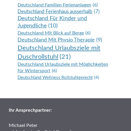
Deutschland Familien Ferienanlagen
(6)
Deutschland Ferienhaus ausserhalb
(7)
Deutschland Für Kinder und
Jugendliche
(10)
Deutschland Mit Blick auf Berge
(6)
Deutschland Mit Physio Therapie
(9)
Deutschland Urlaubsziele mit
Duschrollstuhl
(21)
Deutschland Urlaubsziele mit Möglichkeiten
für Wintersport
(6)
Deutschland Wellness Rollstuhlgerecht
(4)
Ihr Ansprechpartner
:
Michael Peter