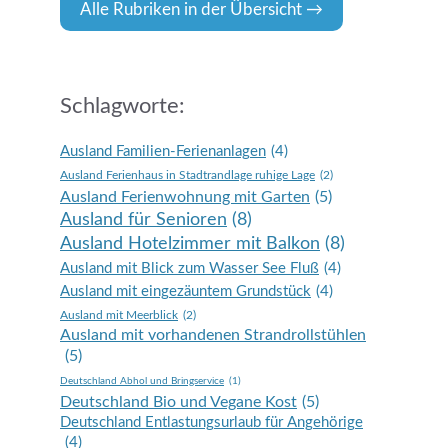
Alle Rubriken in der Übersicht
Schlagworte:
Ausland Familien-Ferienanlagen
(4)
Ausland Ferienhaus in Stadtrandlage ruhige Lage
(2)
Ausland Ferienwohnung mit Garten
(5)
Ausland für Senioren
(8)
Ausland Hotelzimmer mit Balkon
(8)
Ausland mit Blick zum Wasser See Fluß
(4)
Ausland mit eingezäuntem Grundstück
(4)
Ausland mit Meerblick
(2)
Ausland mit vorhandenen Strandrollstühlen
(5)
Deutschland Abhol und Bringservice
(1)
Deutschland Bio und Vegane Kost
(5)
Deutschland Entlastungsurlaub für Angehörige
(4)