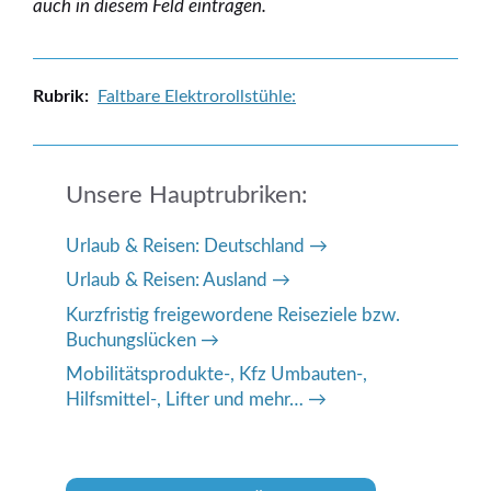
auch in diesem Feld eintragen.
Kategorien
Faltbare Elektrorollstühle:
Unsere Hauptrubriken:
Urlaub & Reisen: Deutschland
Urlaub & Reisen: Ausland
Kurzfristig freigewordene Reiseziele bzw.
Buchungslücken
Mobilitätsprodukte-, Kfz Umbauten-,
Hilfsmittel-, Lifter und mehr…