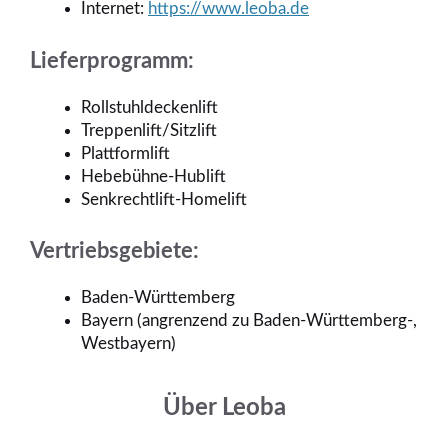
Internet:
https://www.leoba.de
Lieferprogramm:
Rollstuhldeckenlift
Treppenlift/Sitzlift
Plattformlift
Hebebühne-Hublift
Senkrechtlift-Homelift
Vertriebsgebiete:
Baden-Württemberg
Bayern (angrenzend zu Baden-Württemberg-,
Westbayern)
Über Leoba