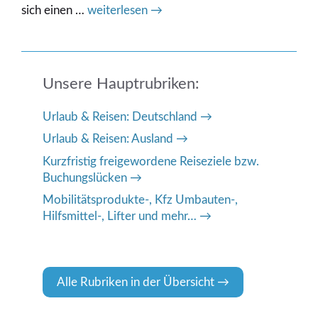
sich einen …
weiterlesen →
Unsere Hauptrubriken:
Urlaub & Reisen: Deutschland
Urlaub & Reisen: Ausland
Kurzfristig freigewordene Reiseziele bzw.
Buchungslücken
Mobilitätsprodukte-, Kfz Umbauten-,
Hilfsmittel-, Lifter und mehr…
Alle Rubriken in der Übersicht