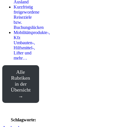
Ausland
Kurzfristig
freigewordene
Reiseziele
bzw.
Buchungslücken
Mobilitätsprodukte-,
Kfz
Umbauten-,
Hilfsmittel-,
Lifter und
mehr…
Alle
Rubriken
in der
Übersicht
Schlagworte: