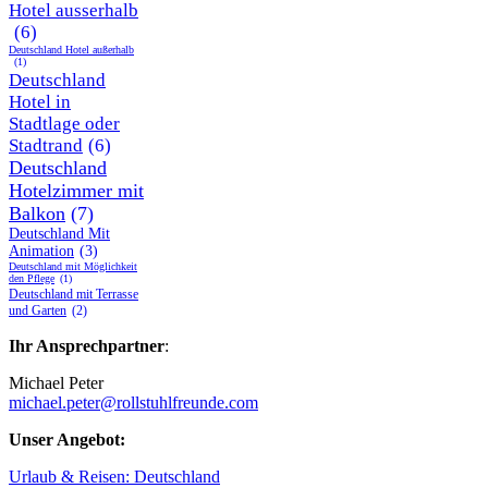
Hotel ausserhalb
(6)
Deutschland Hotel außerhalb
(1)
Deutschland
Hotel in
Stadtlage oder
Stadtrand
(6)
Deutschland
Hotelzimmer mit
Balkon
(7)
Deutschland Mit
Animation
(3)
Deutschland mit Möglichkeit
den Pflege
(1)
Deutschland mit Terrasse
und Garten
(2)
Ihr Ansprechpartner
:
Michael Peter
michael.peter@rollstuhlfreunde.com
Unser Angebot:
Urlaub & Reisen: Deutschland