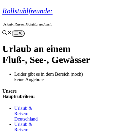
Zum
Rollstuhlfreunde:
Inhalt
springen
Urlaub, Reisen, Mobilität und mehr
Menü
Urlaub an einem
Fluß-, See-, Gewässer
Leider gibt es in dem Bereich (noch)
keine Angebote
Unsere
Hauptrubriken:
Urlaub &
Reisen:
Deutschland
Urlaub &
Reisen: