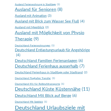
Ausland Ferienwohnung in Stadtlage
(1)
Ausland für Senioren
(8)
Ausland mit Animation
(3)
Ausland mit Blick zum Wasser See Fluß
(4)
Ausland mit Meerblick
(2)
Ausland mit Möglichkeit von Physio
Therapie
(9)
Deutschland-Ferienwohnungen
(1)
Deutschland Entlastungsurlaub für Angehörige
(4)
Deutschland Familien Ferienanlagen
(6)
Deutschland Ferienhaus ausserhalb
(7)
Deutschland Ferienhaus in Stadtlage oder Stadtrand
(2)
Deutschland Flughafen Transfer
(1)
Deutschland Kfz für Rollstuhltransporte
(1)
Deutschland Küste Küstennähe
(11)
Deutschland Mit Blick auf Berge
(6)
Deutschland Mit Seeblick
(1)
Deutschland Urlaubsziele mit