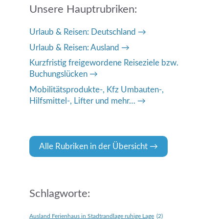
Unsere Hauptrubriken:
Urlaub & Reisen: Deutschland
Urlaub & Reisen: Ausland
Kurzfristig freigewordene Reiseziele bzw.
Buchungslücken
Mobilitätsprodukte-, Kfz Umbauten-,
Hilfsmittel-, Lifter und mehr…
Alle Rubriken in der Übersicht
Schlagworte:
Ausland Ferienhaus in Stadtrandlage ruhige Lage
(2)