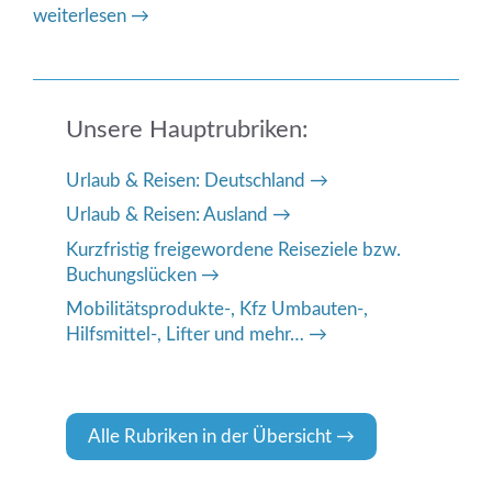
weiterlesen →
Unsere Hauptrubriken:
Urlaub & Reisen: Deutschland
Urlaub & Reisen: Ausland
Kurzfristig freigewordene Reiseziele bzw.
Buchungslücken
Mobilitätsprodukte-, Kfz Umbauten-,
Hilfsmittel-, Lifter und mehr…
Alle Rubriken in der Übersicht