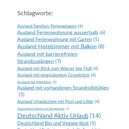
Schlagworte:
Ausland Familien-Ferienanlagen
(4)
Ausland Ferienwohnung ausserhalb
(6)
Ausland Ferienwohnung mit Garten
(5)
Ausland Hotelzimmer mit Balkon
(8)
Ausland mit barrierefreien
Strandzugängen
(7)
Ausland mit Blick zum Wasser See Fluß
(4)
Ausland mit eingezäuntem Grundstück
(4)
Ausland mit Meerblick
(2)
Ausland mit vorhandenen Strandrollstühlen
(5)
Ausland Urlaubsziele mit Pool und Lifter
(4)
Deutschland Abhol und Bringservice
(1)
Deutschland Aktiv Urlaub
(14)
Deutschland Bio und Vegane Kost
(5)