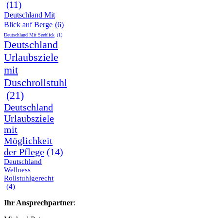
(11)
Deutschland Mit
Blick auf Berge
(6)
Deutschland Mit Seeblick
(1)
Deutschland
Urlaubsziele
mit
Duschrollstuhl
(21)
Deutschland
Urlaubsziele
mit
Möglichkeit
der Pflege
(14)
Deutschland
Wellness
Rollstuhlgerecht
(4)
Ihr Ansprechpartner
: