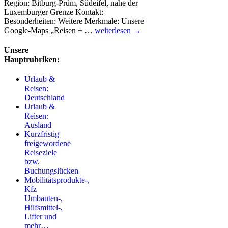
Region: Bitburg-Prüm, Südeifel, nahe der
Luxemburger Grenze Kontakt:
Besonderheiten: Weitere Merkmale: Unsere
Google-Maps „Reisen + …
weiterlesen →
Unsere
Hauptrubriken:
Urlaub &
Reisen:
Deutschland
Urlaub &
Reisen:
Ausland
Kurzfristig
freigewordene
Reiseziele
bzw.
Buchungslücken
Mobilitätsprodukte-,
Kfz
Umbauten-,
Hilfsmittel-,
Lifter und
mehr…