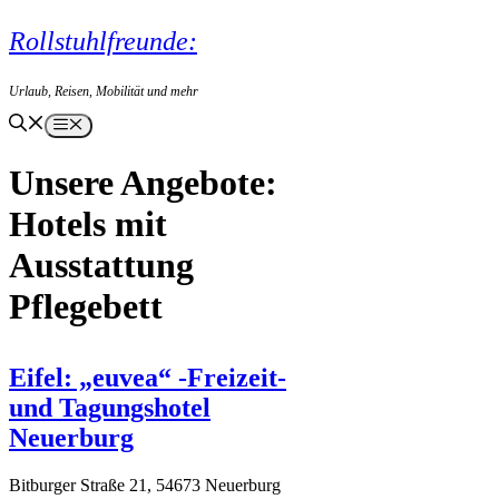
Zum
Rollstuhlfreunde:
Inhalt
springen
Urlaub, Reisen, Mobilität und mehr
Menü
Hotels mit
Ausstattung
Pflegebett
Eifel: „euvea“ -Freizeit-
und Tagungshotel
Neuerburg
Bitburger Straße 21, 54673 Neuerburg