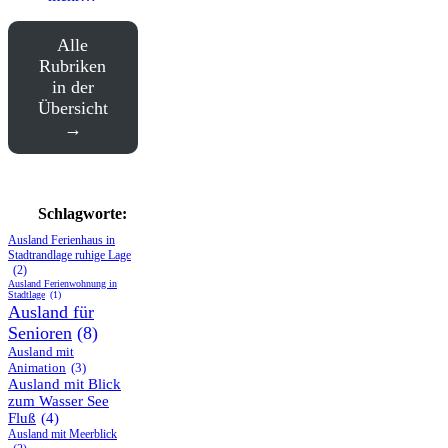
Alle
Rubriken
in der
Übersicht
Schlagworte:
Ausland Ferienhaus in
Stadtrandlage ruhige Lage
(2)
Ausland Ferienwohnung in
Stadtlage
(1)
Ausland für
Senioren
(8)
Ausland mit
Animation
(3)
Ausland mit Blick
zum Wasser See
Fluß
(4)
Ausland mit Meerblick