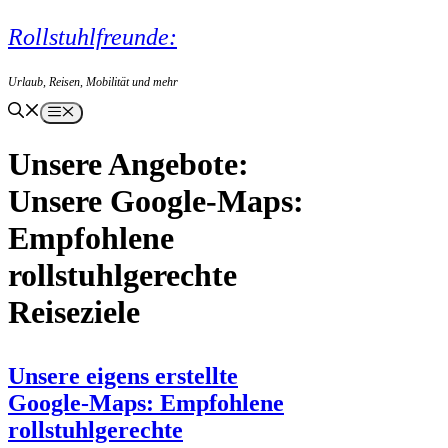
Zum
Rollstuhlfreunde:
Inhalt
springen
Urlaub, Reisen, Mobilität und mehr
Menü
Unsere Google-Maps:
Empfohlene
rollstuhlgerechte
Reiseziele
Unsere eigens erstellte
Google-Maps: Empfohlene
rollstuhlgerechte