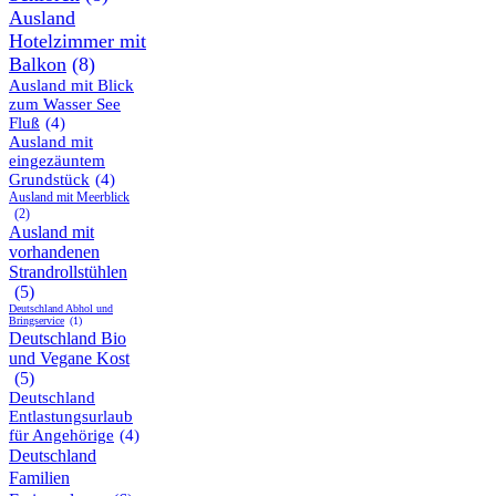
Ausland
Hotelzimmer mit
Balkon
(8)
Ausland mit Blick
zum Wasser See
Fluß
(4)
Ausland mit
eingezäuntem
Grundstück
(4)
Ausland mit Meerblick
(2)
Ausland mit
vorhandenen
Strandrollstühlen
(5)
Deutschland Abhol und
Bringservice
(1)
Deutschland Bio
und Vegane Kost
(5)
Deutschland
Entlastungsurlaub
für Angehörige
(4)
Deutschland
Familien