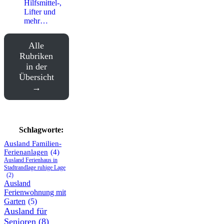
Hilfsmittel-,
Lifter und
mehr…
Alle
Rubriken
in der
Übersicht
Schlagworte:
Ausland Familien-
Ferienanlagen
(4)
Ausland Ferienhaus in
Stadtrandlage ruhige Lage
(2)
Ausland
Ferienwohnung mit
Garten
(5)
Ausland für
Senioren
(8)