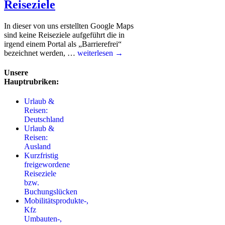
Reiseziele
In dieser von uns erstellten Google Maps
sind keine Reiseziele aufgeführt die in
irgend einem Portal als „Barrierefrei“
bezeichnet werden, …
weiterlesen →
Unsere
Hauptrubriken:
Urlaub &
Reisen:
Deutschland
Urlaub &
Reisen:
Ausland
Kurzfristig
freigewordene
Reiseziele
bzw.
Buchungslücken
Mobilitätsprodukte-,
Kfz
Umbauten-,