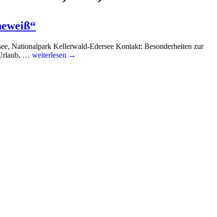
neweiß“
ee, Nationalpark Kellerwald-Edersee Kontakt: Besonderheiten zur
 Urlaub, …
weiterlesen →