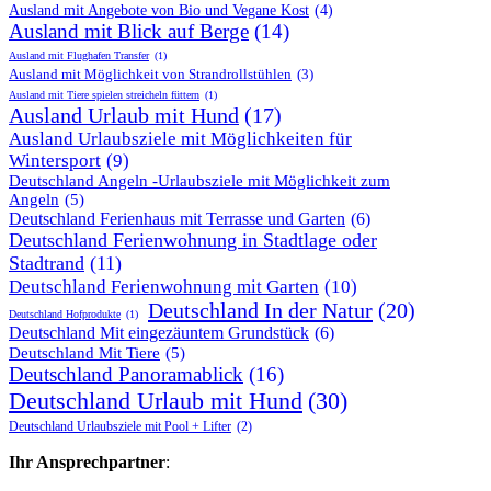
Ausland mit Angebote von Bio und Vegane Kost
(4)
Ausland mit Blick auf Berge
(14)
Ausland mit Flughafen Transfer
(1)
Ausland mit Möglichkeit von Strandrollstühlen
(3)
Ausland mit Tiere spielen streicheln füttern
(1)
Ausland Urlaub mit Hund
(17)
Ausland Urlaubsziele mit Möglichkeiten für
Wintersport
(9)
Deutschland Angeln -Urlaubsziele mit Möglichkeit zum
Angeln
(5)
Deutschland Ferienhaus mit Terrasse und Garten
(6)
Deutschland Ferienwohnung in Stadtlage oder
Stadtrand
(11)
Deutschland Ferienwohnung mit Garten
(10)
Deutschland In der Natur
(20)
Deutschland Hofprodukte
(1)
Deutschland Mit eingezäuntem Grundstück
(6)
Deutschland Mit Tiere
(5)
Deutschland Panoramablick
(16)
Deutschland Urlaub mit Hund
(30)
Deutschland Urlaubsziele mit Pool + Lifter
(2)
Ihr Ansprechpartner
: