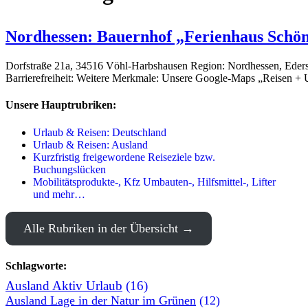
Nordhessen: Bauernhof „Ferienhaus Schö
Dorfstraße 21a, 34516 Vöhl-Harbshausen Region: Nordhessen, Eders
Barrierefreiheit: Weitere Merkmale: Unsere Google-Maps „Reisen +
Unsere Hauptrubriken:
Urlaub & Reisen: Deutschland
Urlaub & Reisen: Ausland
Kurzfristig freigewordene Reiseziele bzw.
Buchungslücken
Mobilitätsprodukte-, Kfz Umbauten-, Hilfsmittel-, Lifter
und mehr…
Alle Rubriken in der Übersicht
Schlagworte:
Ausland Aktiv Urlaub
(16)
Ausland Lage in der Natur im Grünen
(12)