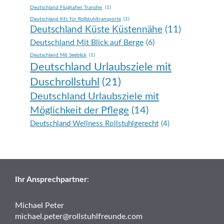
Deutschland Flughafen Transfer
(1)
Deutschland Kfz für Rollstuhltransporte
(1)
Deutschland Küste Küstennähe
(11)
Deutschland Mit Blick auf Berge
(6)
Deutschland Mit Seeblick
(1)
Deutschland Urlaubsziele mit
Duschrollstuhl
(21)
Deutschland Urlaubsziele mit
Möglichkeit der Pflege
(14)
Deutschland Wellness Rollstuhlgerecht
(4)
Ihr Ansprechpartner
:
Michael Peter
michael.peter@rollstuhlfreunde.com