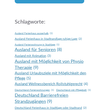
Schlagworte:
Ausland Ferienhaus ausserhalb
(1)
Ausland Ferienhaus in Stadtrandlage ruhige Lage
(2)
Ausland Ferienwohnung in Stadtlage
(1)
Ausland für Senioren
(8)
Ausland mit Animation
(3)
Ausland mit Möglichkeit von Physio
Therapie
(9)
Ausland Urlaubsziele mit Möglichkeit den
Pflege
(5)
Ausland Wellnessbereich Rollstuhlgerecht
(4)
Deutschland-Ferienwohnungen
(1)
Deutschland-mit-Pflegebett
(1)
Deutschland Barrierefreien
Strandzugängen
(9)
Deutschland Ferienhaus in Stadtlage oder Stadtrand
(2)