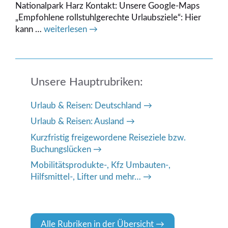
Nationalpark Harz Kontakt: Unsere Google-Maps
„Empfohlene rollstuhlgerechte Urlaubsziele“: Hier
kann …
weiterlesen →
Unsere Hauptrubriken:
Urlaub & Reisen: Deutschland
Urlaub & Reisen: Ausland
Kurzfristig freigewordene Reiseziele bzw.
Buchungslücken
Mobilitätsprodukte-, Kfz Umbauten-,
Hilfsmittel-, Lifter und mehr…
Alle Rubriken in der Übersicht