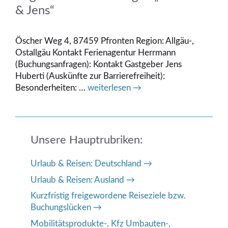
& Jens“
Öscher Weg 4, 87459 Pfronten Region: Allgäu-,
Ostallgäu Kontakt Ferienagentur Herrmann
(Buchungsanfragen): Kontakt Gastgeber Jens
Huberti (Auskünfte zur Barrierefreiheit):
Besonderheiten: …
weiterlesen →
Unsere Hauptrubriken:
Urlaub & Reisen: Deutschland
Urlaub & Reisen: Ausland
Kurzfristig freigewordene Reiseziele bzw.
Buchungslücken
Mobilitätsprodukte-, Kfz Umbauten-,