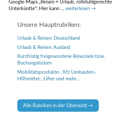
Google-Maps „Reisen + Urlaub, rollstuhlgerechte
Unterkünfte“: Hier kann …
weiterlesen →
Unsere Hauptrubriken:
Urlaub & Reisen: Deutschland
Urlaub & Reisen: Ausland
Kurzfristig freigewordene Reiseziele bzw.
Buchungslücken
Mobilitätsprodukte-, Kfz Umbauten-,
Hilfsmittel-, Lifter und mehr…
Alle Rubriken in der Übersicht