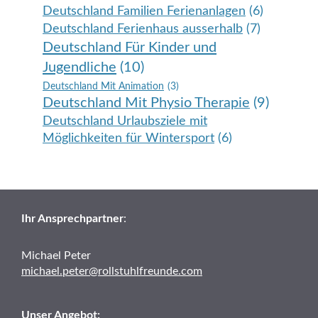
Deutschland Familien Ferienanlagen
(6)
Deutschland Ferienhaus ausserhalb
(7)
Deutschland Für Kinder und
Jugendliche
(10)
Deutschland Mit Animation
(3)
Deutschland Mit Physio Therapie
(9)
Deutschland Urlaubsziele mit
Möglichkeiten für Wintersport
(6)
Ihr Ansprechpartner
:
Michael Peter
michael.peter@rollstuhlfreunde.com
Unser Angebot: