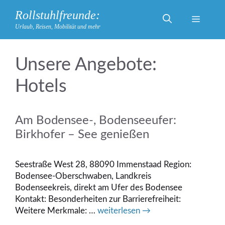
Zum
Rollstuhlfreunde:
Inhalt
Menü
Urlaub, Reisen, Mobilität und mehr
springen
Hotels
Am Bodensee-, Bodenseeufer:
Birkhofer – See genießen
Seestraße West 28, 88090 Immenstaad Region:
Bodensee-Oberschwaben, Landkreis
Bodenseekreis, direkt am Ufer des Bodensee
Kontakt: Besonderheiten zur Barrierefreiheit:
Weitere Merkmale: …
weiterlesen →