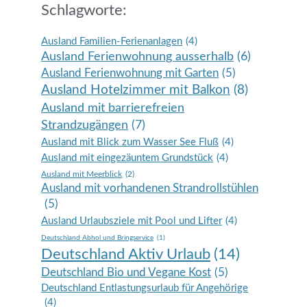
Schlagworte:
Ausland Familien-Ferienanlagen
(4)
Ausland Ferienwohnung ausserhalb
(6)
Ausland Ferienwohnung mit Garten
(5)
Ausland Hotelzimmer mit Balkon
(8)
Ausland mit barrierefreien
Strandzugängen
(7)
Ausland mit Blick zum Wasser See Fluß
(4)
Ausland mit eingezäuntem Grundstück
(4)
Ausland mit Meerblick
(2)
Ausland mit vorhandenen Strandrollstühlen
(5)
Ausland Urlaubsziele mit Pool und Lifter
(4)
Deutschland Abhol und Bringservice
(1)
Deutschland Aktiv Urlaub
(14)
Deutschland Bio und Vegane Kost
(5)
Deutschland Entlastungsurlaub für Angehörige
(4)