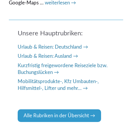
Google-Maps …
weiterlesen →
Unsere Hauptrubriken:
Urlaub & Reisen: Deutschland
Urlaub & Reisen: Ausland
Kurzfristig freigewordene Reiseziele bzw.
Buchungslücken
Mobilitätsprodukte-, Kfz Umbauten-,
Hilfsmittel-, Lifter und mehr…
Alle Rubriken in der Übersicht