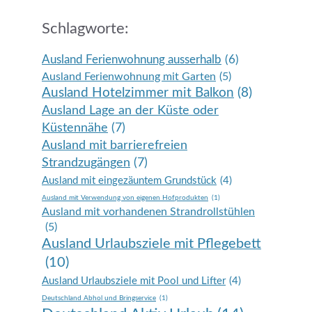
Schlagworte:
Ausland Ferienwohnung ausserhalb
(6)
Ausland Ferienwohnung mit Garten
(5)
Ausland Hotelzimmer mit Balkon
(8)
Ausland Lage an der Küste oder
Küstennähe
(7)
Ausland mit barrierefreien
Strandzugängen
(7)
Ausland mit eingezäuntem Grundstück
(4)
Ausland mit Verwendung von eigenen Hofprodukten
(1)
Ausland mit vorhandenen Strandrollstühlen
(5)
Ausland Urlaubsziele mit Pflegebett
(10)
Ausland Urlaubsziele mit Pool und Lifter
(4)
Deutschland Abhol und Bringservice
(1)