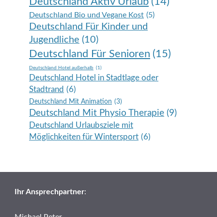
Deutschland Aktiv Urlaub
(14)
Deutschland Bio und Vegane Kost
(5)
Deutschland Für Kinder und
Jugendliche
(10)
Deutschland Für Senioren
(15)
Deutschland Hotel außerhalb
(1)
Deutschland Hotel in Stadtlage oder
Stadtrand
(6)
Deutschland Mit Animation
(3)
Deutschland Mit Physio Therapie
(9)
Deutschland Urlaubsziele mit
Möglichkeiten für Wintersport
(6)
Ihr Ansprechpartner
: