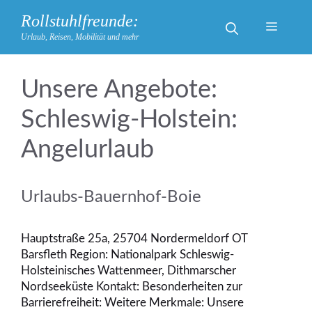
Zum
Rollstuhlfreunde:
Inhalt
Menü
Urlaub, Reisen, Mobilität und mehr
springen
Schleswig-Holstein:
Angelurlaub
Urlaubs-Bauernhof-Boie
Hauptstraße 25a, 25704 Nordermeldorf OT
Barsfleth Region: Nationalpark Schleswig-
Holsteinisches Wattenmeer, Dithmarscher
Nordseeküste Kontakt: Besonderheiten zur
Barrierefreiheit: Weitere Merkmale: Unsere