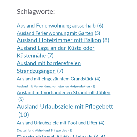
Schlagworte:
Ausland Ferienwohnung ausserhalb
(6)
Ausland Ferienwohnung mit Garten
(5)
Ausland Hotelzimmer mit Balkon
(8)
Ausland Lage an der Küste oder
Küstennähe
(7)
Ausland mit barrierefreien
Strandzugängen
(7)
Ausland mit eingezäuntem Grundstück
(4)
Ausland mit Verwendung von eigenen Hofprodukten
(1)
Ausland mit vorhandenen Strandrollstühlen
(5)
Ausland Urlaubsziele mit Pflegebett
(10)
Ausland Urlaubsziele mit Pool und Lifter
(4)
Deutschland Abhol und Bringservice
(1)