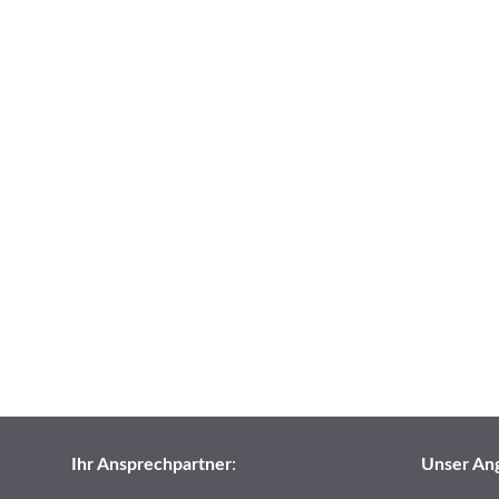
Ihr Ansprechpartner
:
Unser An