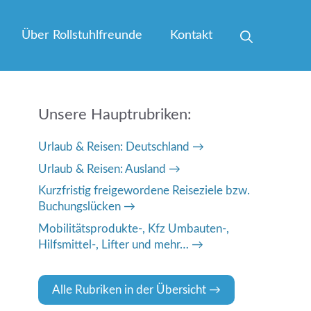
Über Rollstuhlfreunde
Kontakt
Unsere Hauptrubriken:
Urlaub & Reisen: Deutschland
Urlaub & Reisen: Ausland
Kurzfristig freigewordene Reiseziele bzw.
Buchungslücken
Mobilitätsprodukte-, Kfz Umbauten-,
Hilfsmittel-, Lifter und mehr…
Alle Rubriken in der Übersicht