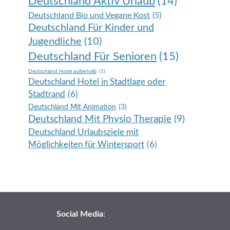
Deutschland Aktiv Urlaub
(14)
Deutschland Bio und Vegane Kost
(5)
Deutschland Für Kinder und
Jugendliche
(10)
Deutschland Für Senioren
(15)
Deutschland Hotel außerhalb
(1)
Deutschland Hotel in Stadtlage oder
Stadtrand
(6)
Deutschland Mit Animation
(3)
Deutschland Mit Physio Therapie
(9)
Deutschland Urlaubsziele mit
Möglichkeiten für Wintersport
(6)
Social Media
: