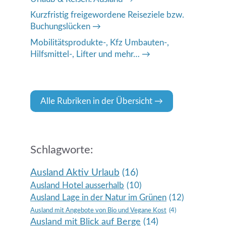
Kurzfristig freigewordene Reiseziele bzw.
Buchungslücken
Mobilitätsprodukte-, Kfz Umbauten-,
Hilfsmittel-, Lifter und mehr…
Alle Rubriken in der Übersicht
Schlagworte:
Ausland Aktiv Urlaub
(16)
Ausland Hotel ausserhalb
(10)
Ausland Lage in der Natur im Grünen
(12)
Ausland mit Angebote von Bio und Vegane Kost
(4)
Ausland mit Blick auf Berge
(14)