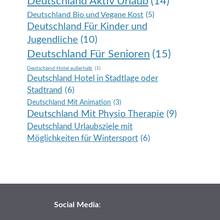
Deutschland Aktiv Urlaub
(14)
Deutschland Bio und Vegane Kost
(5)
Deutschland Für Kinder und
Jugendliche
(10)
Deutschland Für Senioren
(15)
Deutschland Hotel außerhalb
(1)
Deutschland Hotel in Stadtlage oder
Stadtrand
(6)
Deutschland Mit Animation
(3)
Deutschland Mit Physio Therapie
(9)
Deutschland Urlaubsziele mit
Möglichkeiten für Wintersport
(6)
Social Media
: