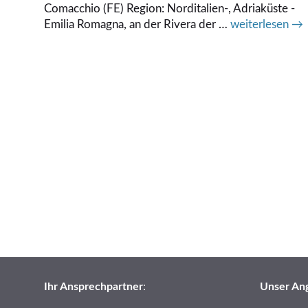
Comacchio (FE) Region: Norditalien-, Adriaküste -
Emilia Romagna, an der Rivera der …
weiterlesen →
Ihr Ansprechpartner
:
Unser An