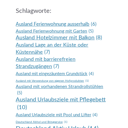
Schlagworte:
Ausland Ferienwohnung ausserhalb
(6)
Ausland Ferienwohnung mit Garten
(5)
Ausland Hotelzimmer mit Balkon
(8)
Ausland Lage an der Küste oder
Küstennähe
(7)
Ausland mit barrierefreien
Strandzugängen
(7)
Ausland mit eingezäuntem Grundstück
(4)
Ausland mit Verwendung von eigenen Hofprodukten
(1)
Ausland mit vorhandenen Strandrollstühlen
(5)
Ausland Urlaubsziele mit Pflegebett
(10)
Ausland Urlaubsziele mit Pool und Lifter
(4)
Deutschland Abhol und Bringservice
(1)