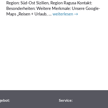
Region: Süd-Ost Sizilien, Region Ragusa Kontakt:
Besonderheiten: Weitere Merkmale: Unsere Google-
Maps „Reisen + Urlaub, …
weiterlesen →
gebot:
Service: