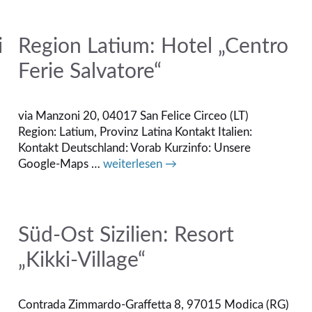
i
Region Latium: Hotel „Centro
Ferie Salvatore“
via Manzoni 20, 04017 San Felice Circeo (LT)
Region: Latium, Provinz Latina Kontakt Italien:
Kontakt Deutschland: Vorab Kurzinfo: Unsere
Google-Maps …
weiterlesen →
Süd-Ost Sizilien: Resort
„Kikki-Village“
Contrada Zimmardo-Graffetta 8, 97015 Modica (RG)