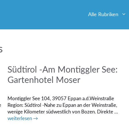
Alle Rubriken
s
Südtirol -Am Montiggler See:
Gartenhotel Moser
Montiggler See 104, 39057 Eppan a.d.Weinstraße
e
Region: Südtirol -Nahe zu Eppan an der Weinstraße,
wenige Kilometer südwestlich von Bozen. Direkte …
weiterlesen →