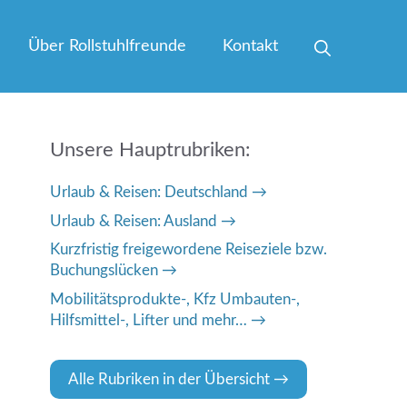
Über Rollstuhlfreunde
Kontakt
Unsere Hauptrubriken:
Urlaub & Reisen: Deutschland
Urlaub & Reisen: Ausland
Kurzfristig freigewordene Reiseziele bzw.
Buchungslücken
Mobilitätsprodukte-, Kfz Umbauten-,
Hilfsmittel-, Lifter und mehr…
Alle Rubriken in der Übersicht