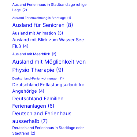
Ausland Ferienhaus in Stadtrandlage ruhige
Lage
(2)
Ausland Ferienwohnung in Stadtlage
(1)
Ausland für Senioren
(8)
Ausland mit Animation
(3)
Ausland mit Blick zum Wasser See
Fluß
(4)
Ausland mit Meerblick
(2)
Ausland mit Möglichkeit von
Physio Therapie
(9)
Deutschland-Ferienwohnungen
(1)
Deutschland Entlastungsurlaub für
Angehörige
(4)
Deutschland Familien
Ferienanlagen
(6)
Deutschland Ferienhaus
ausserhalb
(7)
Deutschland Ferienhaus in Stadtlage oder
Stadtrand
(2)