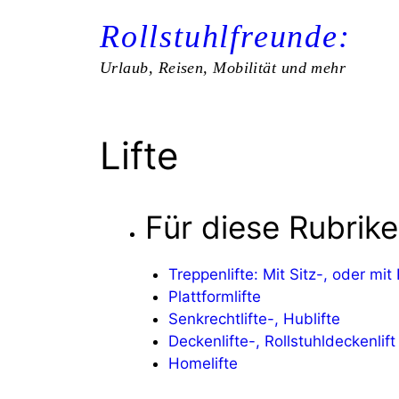
Zum
Rollstuhlfreunde:
Inhalt
springen
Urlaub, Reisen, Mobilität und mehr
Lifte
Für diese Rubrik
Treppenlifte: Mit Sitz-, oder mit
Plattformlifte
Senkrechtlifte-, Hublifte
Deckenlifte-, Rollstuhldeckenlift
Homelifte