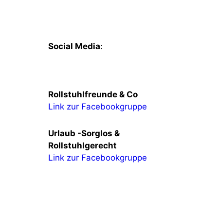
Social Media
:
Rollstuhlfreunde & Co
Link zur Facebookgruppe
Urlaub -Sorglos &
Rollstuhlgerecht
Link zur Facebookgruppe