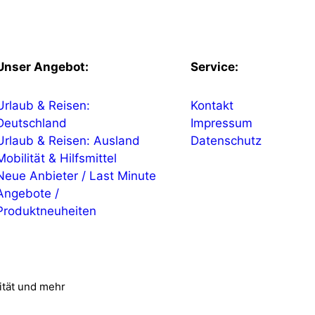
Unser Angebot:
Service:
Urlaub & Reisen:
Kontakt
Deutschland
Impressum
Urlaub & Reisen: Ausland
Datenschutz
Mobilität & Hilfsmittel
Neue Anbieter / Last Minute
Angebote /
Produktneuheiten
ität und mehr