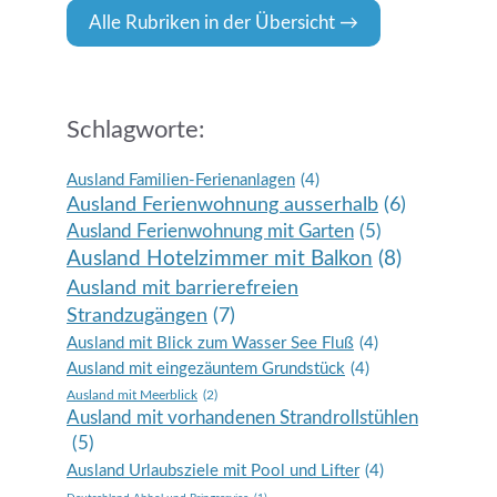
Alle Rubriken in der Übersicht
Schlagworte:
Ausland Familien-Ferienanlagen
(4)
Ausland Ferienwohnung ausserhalb
(6)
Ausland Ferienwohnung mit Garten
(5)
Ausland Hotelzimmer mit Balkon
(8)
Ausland mit barrierefreien
Strandzugängen
(7)
Ausland mit Blick zum Wasser See Fluß
(4)
Ausland mit eingezäuntem Grundstück
(4)
Ausland mit Meerblick
(2)
Ausland mit vorhandenen Strandrollstühlen
(5)
Ausland Urlaubsziele mit Pool und Lifter
(4)