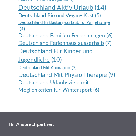
Deutschland Abhol und Bringservice
(1)
Deutschland Aktiv Urlaub
(14)
Deutschland Bio und Vegane Kost
(5)
Deutschland Entlastungsurlaub für Angehörige
(4)
Deutschland Familien Ferienanlagen
(6)
Deutschland Ferienhaus ausserhalb
(7)
Deutschland Für Kinder und
Jugendliche
(10)
Deutschland Mit Animation
(3)
Deutschland Mit Physio Therapie
(9)
Deutschland Urlaubsziele mit
Möglichkeiten für Wintersport
(6)
Ihr Ansprechpartner
: