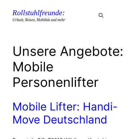
Zum
Inhalt
Rollstuhlfreunde:
Menü
springen
Urlaub, Reisen, Mobilität und mehr
Mobile
Personenlifter
Mobile Lifter: Handi-
Move Deutschland