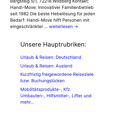
Bergsteig 5/1, 72218 Wildberg Kontakt:
Handi-Move: Innovativer Familienbetrieb
seit 1982 Die beste Hebelösung für jeden
Bedarf: Handi-Move hilft Personen mit
eingeschränkter …
weiterlesen →
Unsere Hauptrubriken:
Urlaub & Reisen: Deutschland
Urlaub & Reisen: Ausland
Kurzfristig freigewordene Reiseziele
bzw. Buchungslücken
Mobilitätsprodukte-, Kfz
Umbauten-, Hilfsmittel-, Lifter und
mehr…